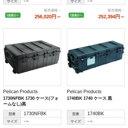
-～
-～
サイズ
サイズ
販売価格
：
販売価格
：
256,020円～
252,394円～
Pelican Products
Pelican Products
1730NFBK 1730 ケース(フォ
1740BK 1740 ケース 黒
ームなし)黒
1730NFBK
1740BK
型番
型番
-～
-～
サイズ
サイズ