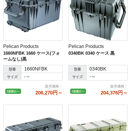
Pelican Products
Pelican Products
1660NFBK 1660 ケース(フォ
0340BK 0340 ケース 黒
ームなし)黒
1660NFBK
0340BK
型番
型番
-～
-～
サイズ
サイズ
販売価格
：
販売価格
：
206,270円～
204,376円～