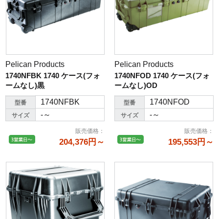
Pelican Products
Pelican Products
1740NFBK 1740 ケース(フォ
1740NFOD 1740 ケース(フォ
ームなし)黒
ームなし)OD
1740NFBK
1740NFOD
型番
型番
-～
-～
サイズ
サイズ
販売価格
：
販売価格
：
204,376円～
195,553円～