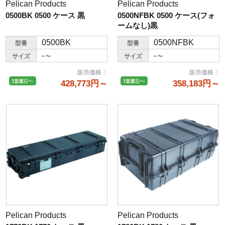
Pelican Products
Pelican Products
0500BK 0500 ケース 黒
0500NFBK 0500 ケース(フォ
ームなし)黒
0500BK
0500NFBK
型番
型番
-～
-～
サイズ
サイズ
販売価格
：
販売価格
：
428,773円～
358,183円～
Pelican Products
Pelican Products