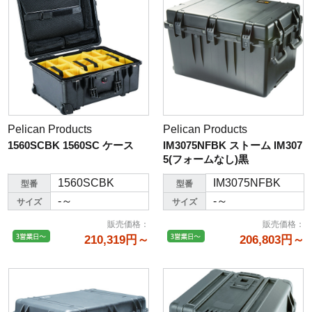
Pelican Products
Pelican Products
1560SCBK 1560SC ケース
IM3075NFBK ストーム IM307
5(フォームなし)黒
1560SCBK
IM3075NFBK
型番
型番
-～
-～
サイズ
サイズ
販売価格
：
販売価格
：
210,319円～
206,803円～