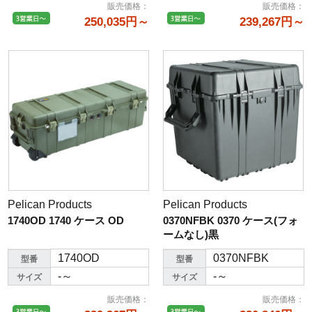
販売価格
：
販売価格
：
250,035円～
239,267円～
Pelican Products
Pelican Products
1740OD 1740 ケース OD
0370NFBK 0370 ケース(フォ
ームなし)黒
1740OD
0370NFBK
型番
型番
-～
-～
サイズ
サイズ
販売価格
：
販売価格
：