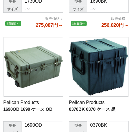
1730OD
1690BK
型番
型番
-～
-～
サイズ
サイズ
販売価格
：
販売価格
：
275,087円～
256,020円～
Pelican Products
Pelican Products
1690OD 1690 ケース OD
0370BK 0370 ケース 黒
1690OD
0370BK
型番
型番