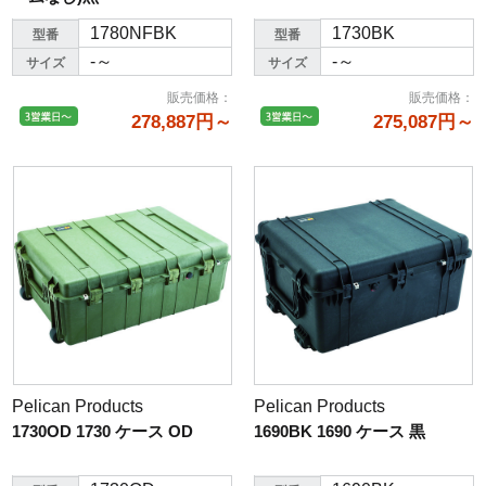
1780NFBK
1730BK
型番
型番
-～
-～
サイズ
サイズ
販売価格
：
販売価格
：
278,887円～
275,087円～
Pelican Products
Pelican Products
1730OD 1730 ケース OD
1690BK 1690 ケース 黒