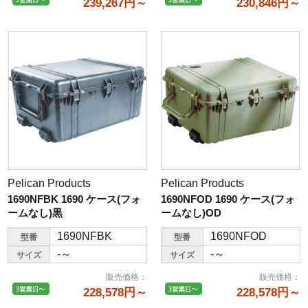
239,267円～
230,846円～
Pelican Products
Pelican Products
1690NFBK 1690 ケース(フォ
1690NFOD 1690 ケース(フォ
ームなし)黒
ームなし)OD
1690NFBK
1690NFOD
型番
型番
-～
-～
サイズ
サイズ
販売価格
：
販売価格
：
228,578円～
228,578円～