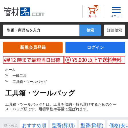
メニュー
カート
詳細検索
新規会員登録
ログイン
ホーム
>
一般工具
>
工具箱・ツールバッグ
工具箱・ツールバッグ
工具箱・ツールバッグとは、工具を収納・持ち運びするためのケー
ス・バッグ類です。耐衝撃性や容量で選ばれます。
おすすめ順
型番(昇順)
型番(降順)
価格(安
並べ替え