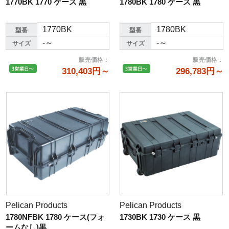
1770BK 1770 ケース 黒
1780BK 1780 ケース 黒
1770BK
1780BK
型番
型番
-～
-～
サイズ
サイズ
販売価格
：
販売価格
：
310,403円～
296,783円～
Pelican Products
Pelican Products
1780NFBK 1780 ケース(フォ
1730BK 1730 ケース 黒
ームなし)黒