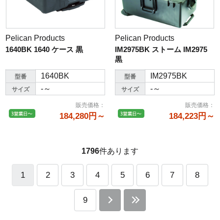
Pelican Products
Pelican Products
1640BK 1640 ケース 黒
IM2975BK ストーム IM2975
黒
1640BK
IM2975BK
型番
型番
-～
-～
サイズ
サイズ
販売価格
：
販売価格
：
184,280円～
184,223円～
1796
件あります
1
2
3
4
5
6
7
8
9