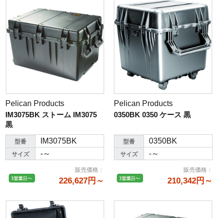
Pelican Products
Pelican Products
IM3075BK ストーム IM3075
0350BK 0350 ケース 黒
黒
IM3075BK
0350BK
型番
型番
-～
-～
サイズ
サイズ
販売価格
：
販売価格
：
226,627円～
210,342円～