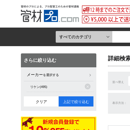
すべてのカテゴリ
詳細検
さらに絞り込む
メーカー
を選択する
並べ替え
リケン(495)
クリア
上記で絞り込む
表示方法：