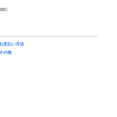
２
:00）
お支払い方法
その他