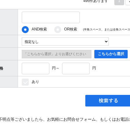
1
495
件あります
AND検索
OR検索
(半角スペース、または全角スペース
こちらから選択
円～
円
格
あり
不明点等ございましたら、お気軽にお問合せフォーム、もしくはお電話