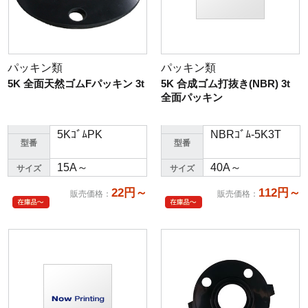
パッキン類
パッキン類
5K 全面天然ゴムFパッキン 3t
5K 合成ゴム打抜き(NBR) 3t
全面パッキン
5KｺﾞﾑPK
NBRｺﾞﾑ-5K3T
型番
型番
15A～
40A～
サイズ
サイズ
22円～
112円～
販売価格
：
販売価格
：