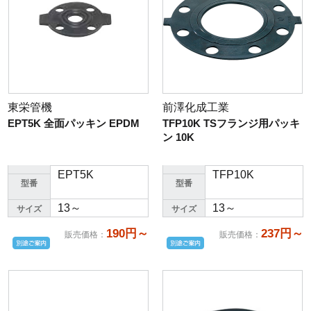
東栄管機
前澤化成工業
EPT5K 全面パッキン EPDM
TFP10K TSフランジ用パッキ
ン 10K
EPT5K
TFP10K
型番
型番
13～
13～
サイズ
サイズ
190円～
237円～
販売価格
：
販売価格
：