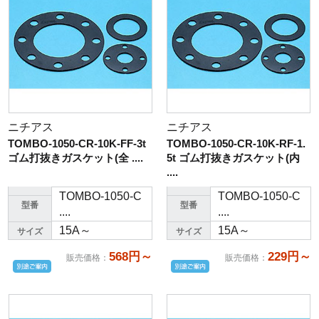
ニチアス
ニチアス
TOMBO-1050-CR-10K-FF-3t
TOMBO-1050-CR-10K-RF-1.
ゴム打抜きガスケット(全 ....
5t ゴム打抜きガスケット(内
....
TOMBO-1050-C
TOMBO-1050-C
型番
型番
....
....
15A～
15A～
サイズ
サイズ
568円～
229円～
販売価格
：
販売価格
：