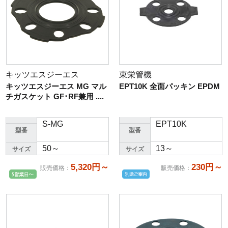
キッツエスジーエス
東栄管機
キッツエスジーエス MG マル
EPT10K 全面パッキン EPDM
チガスケット GF･RF兼用 ....
S-MG
EPT10K
型番
型番
50～
13～
サイズ
サイズ
5,320円～
230円～
販売価格
：
販売価格
：