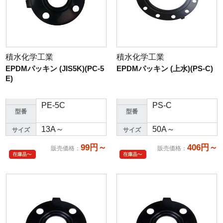
積水化学工業
積水化学工業
EPDMパッキン (JIS5K)(PC-5
EPDMパッキン (上水)(PS-C)
E)
PE-5C
PS-C
型番
型番
13A～
50A～
サイズ
サイズ
99円～
406円～
販売価格
：
販売価格
：