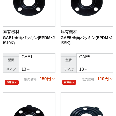
旭有機材
旭有機材
GAE1 全面パッキン(EPDM･J
GAE5 全面パッキン(EPDM･J
IS10K)
IS5K)
GAE1
GAE5
型番
型番
13～
13～
サイズ
サイズ
150円～
110円～
販売価格
：
販売価格
：