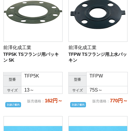
前澤化成工業
前澤化成工業
TFP5K TSフランジ用パッキ
TFPW TSフランジ用上水パッ
ン 5K
キン
TFP5K
TFPW
型番
型番
13～
75S～
サイズ
サイズ
162円～
770円～
販売価格
：
販売価格
：