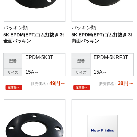
パッキン類
パッキン類
5K EPDM(EPT)ゴム打抜き 3t
5K EPDM(EPT)ゴム打抜き 3t
全面パッキン
内面パッキン
EPDM-5K3T
EPDM-5KRF3T
型番
型番
15A～
15A～
サイズ
サイズ
49円～
38円～
販売価格
：
販売価格
：