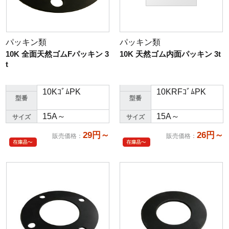
パッキン類
パッキン類
10K 全面天然ゴムFパッキン 3
10K 天然ゴム内面パッキン 3t
t
10KｺﾞﾑPK
10KRFｺﾞﾑPK
型番
型番
15A～
15A～
サイズ
サイズ
29円～
26円～
販売価格
：
販売価格
：