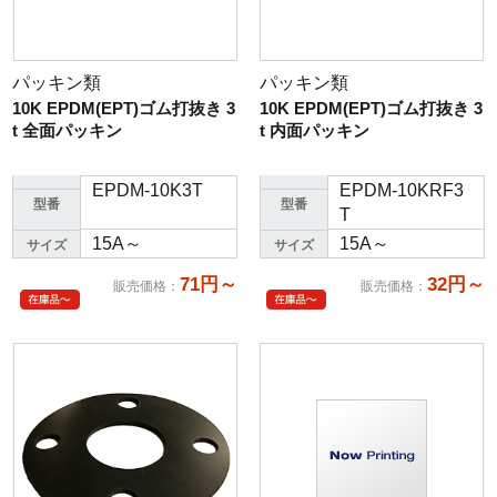
パッキン類
パッキン類
10K EPDM(EPT)ゴム打抜き 3
10K EPDM(EPT)ゴム打抜き 3
t 全面パッキン
t 内面パッキン
EPDM-10K3T
EPDM-10KRF3
型番
型番
T
15A～
15A～
サイズ
サイズ
71円～
32円～
販売価格
：
販売価格
：