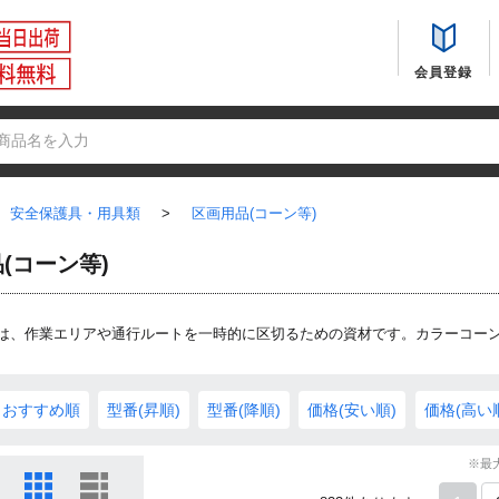
会員登録
安全保護具・用具類
>
区画用品(コーン等)
(コーン等)
は、作業エリアや通行ルートを一時的に区切るための資材です。カラーコー
おすすめ順
型番(昇順)
型番(降順)
価格(安い順)
価格(高い
※最