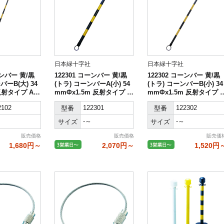
日本緑十字社
日本緑十字社
ーンバー 黄/黒
122301 コーンバー 黄/黒
122302 コーンバー 黄/黒
バーB(大) 34
(トラ) コーンバーA(小) 54
(トラ) コーンバーB(小) 34
反射タイプ AB
mmΦx1.5m 反射タイプ A
mmΦx1.5m 反射タイプ 
BS樹脂
BS樹脂
2102
122301
122302
型番
型番
-～
-～
サイズ
サイズ
販売価格
販売価格
販売価
1,680円～
2,070円～
1,520円