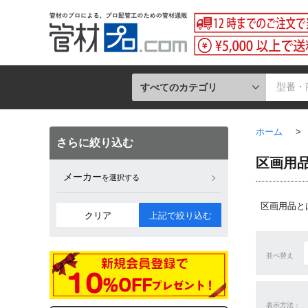
すべてのカテゴリ
ホーム
>
さらに絞り込む
区画用品
メーカー
を選択する
区画用品と
クリア
上記で絞り込む
並べ替え
表示方法：