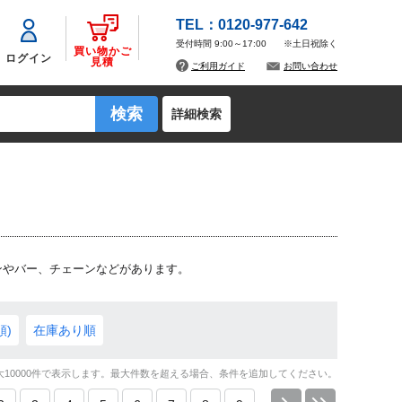
TEL：0120-977-642
受付時間 9:00～17:00
※土日祝除く
買い物かご
ログイン
見積
ご利用ガイド
お問い合わせ
詳細検索
ンやバー、チェーンなどがあります。
順)
在庫あり順
大10000件で表示します。最大件数を超える場合、条件を追加してください。