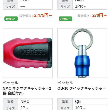
型番
型番
-～
1PR～
サイズ
サイズ
2,475円～
270円～
販売価格
：
販売価格
：
ベッセル
ベッセル
NMC ネジマグキャッチャー2
QB-10 クイックキャッチャー
個(台紙付き)
NMC
QB
型番
型番
2P～
10R～
サイズ
サイズ