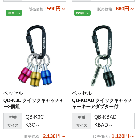
590円～
660円～
販売価格
：
販売価格
：
ベッセル
ベッセル
QB-K3C クイックキャッチャ
QB-KBAD クイックキャッチ
ー3個組
ャーキーアダプター付
QB-K3C
QB-KBAD
型番
型番
K3C～
KBAD～
サイズ
サイズ
2,130円～
1,120円～
販売価格
：
販売価格
：