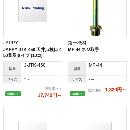
JAPPY
第一機材
JAPPY JTK-450 天井点検口 4
MF-44 ネジ取手
50普及タイプ (10コ)
J-JTK-450
MF-44
型番
型番
*～
-～
サイズ
サイズ
販売価格
：
1,820円～
販売価格
：
17,740円～