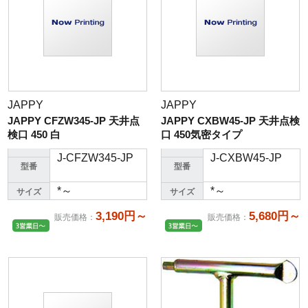
JAPPY
JAPPY
JAPPY CFZW345-JP 天井点
JAPPY CXBW45-JP 天井点検
検口 450 白
口 450気密タイプ
J-CFZW345-JP
J-CXBW45-JP
型番
型番
*～
*～
サイズ
サイズ
3,190円～
5,680円～
販売価格
：
販売価格
：