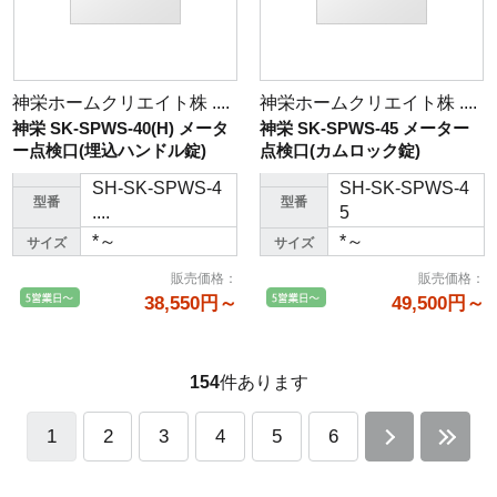
神栄ホームクリエイト株 ....
神栄ホームクリエイト株 ....
神栄 SK-SPWS-40(H) メータ
神栄 SK-SPWS-45 メーター
ー点検口(埋込ハンドル錠)
点検口(カムロック錠)
SH-SK-SPWS-4
SH-SK-SPWS-4
型番
型番
....
5
*～
*～
サイズ
サイズ
販売価格
：
販売価格
：
38,550円～
49,500円～
154
件あります
1
2
3
4
5
6