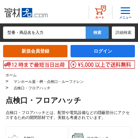
メニュー
カート
詳細検索
新規会員登録
ログイン
ホーム
>
マンホール蓋・桝・点検口・ルーフドレン
>
点検口・フロアハッチ
点検口・フロアハッチ
点検口・フロアハッチとは、配管や電気設備などの隠蔽部分にアクセ
スするための開閉部材です。美観も考慮されています。