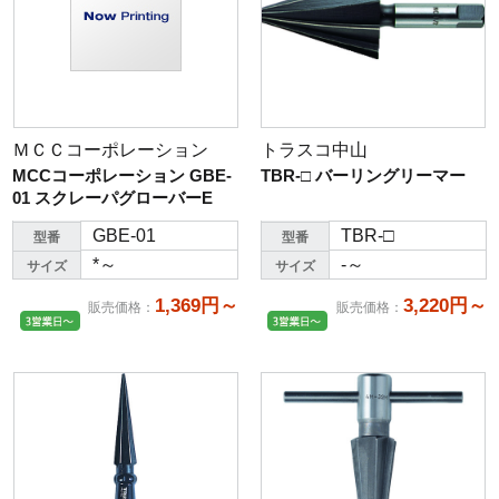
ＭＣＣコーポレーション
トラスコ中山
MCCコーポレーション GBE-
TBR-□ バーリングリーマー
01 スクレーパグローバーE
GBE-01
TBR-□
型番
型番
*～
-～
サイズ
サイズ
1,369円～
3,220円～
販売価格
：
販売価格
：