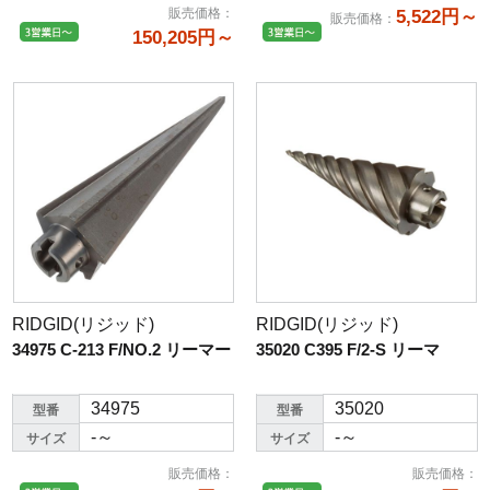
販売価格
：
5,522円～
販売価格
：
150,205円～
RIDGID(リジッド)
RIDGID(リジッド)
34975 C-213 F/NO.2 リーマー
35020 C395 F/2-S リーマ
34975
35020
型番
型番
-～
-～
サイズ
サイズ
販売価格
：
販売価格
：