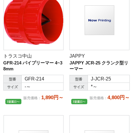
トラスコ中山
JAPPY
GFR-214 パイプリーマー 4~3
JAPPY JCR-25 クランク型リ
8mm
ーマー
GFR-214
J-JCR-25
型番
型番
-～
*～
サイズ
サイズ
1,890円～
4,800円～
販売価格
：
販売価格
：