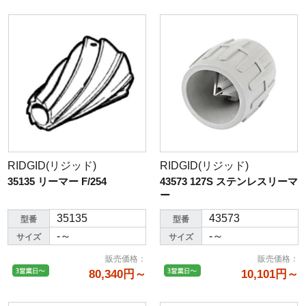
RIDGID(リジッド)
RIDGID(リジッド)
35135 リーマー F/254
43573 127S ステンレスリーマ
ー
35135
43573
型番
型番
-～
-～
サイズ
サイズ
販売価格
：
販売価格
：
80,340円～
10,101円～