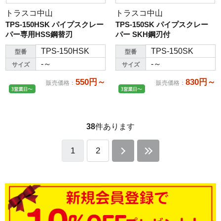
トラスコ中山
トラスコ中山
TPS-150HSK パイプスクレー
TPS-150SK パイプスクレー
パー専用HSS鋼替刃
パー SKH鋼刃付
TPS-150HSK
TPS-150SK
型番
型番
-～
-～
サイズ
サイズ
550円～
830円～
販売価格
：
販売価格
：
38
件あります
1
2