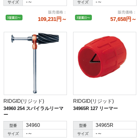
-～
-～
サイズ
サイズ
販売価格
：
販売価格
：
109,231円～
57,658円～
RIDGID(リジッド)
RIDGID(リジッド)
34960 254 スパイラルリーマ
34965R 127 リーマー
ー
34960
34965R
型番
型番
-～
-～
サイズ
サイズ