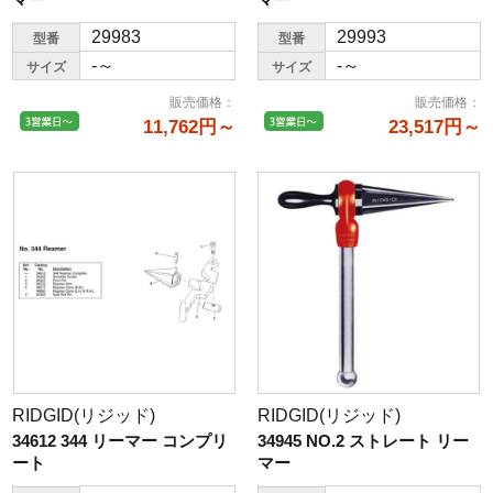
29983
29993
型番
型番
-～
-～
サイズ
サイズ
販売価格
：
販売価格
：
11,762円～
23,517円～
RIDGID(リジッド)
RIDGID(リジッド)
34612 344 リーマー コンプリ
34945 NO.2 ストレート リー
ート
マー