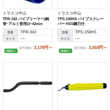
トラスコ中山
トラスコ中山
TPR-342 パイプリーマー(銅
TPS-150HS パイプスクレー
管･アルミ管用)3~42mm
パー HSS鋼刃付
TPR-342
TPS-150HS
型番
型番
-～
-～
サイズ
サイズ
2,170円～
1,010円～
販売価格
：
販売価格
：