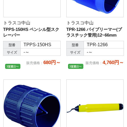
トラスコ中山
トラスコ中山
TPPS-150HS ペンシル型スク
TPR-1266 パイプリーマー(プ
レーパー
ラスチック管用)12~66mm
TPPS-150HS
TPR-1266
型番
型番
-～
-～
サイズ
サイズ
680円～
4,760円～
販売価格
：
販売価格
：