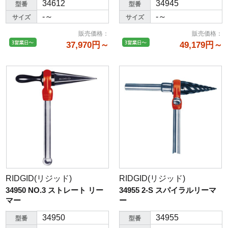
34612
34945
型番
型番
-～
-～
サイズ
サイズ
販売価格
：
販売価格
：
37,970円～
49,179円～
RIDGID(リジッド)
RIDGID(リジッド)
34950 NO.3 ストレート リー
34955 2-S スパイラルリーマ
マー
ー
34950
34955
型番
型番