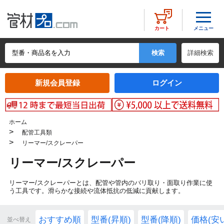
メニュー
カート
詳細検索
新規会員登録
ログイン
ホーム
>
配管工具類
>
リーマー/スクレーパー
リーマー/スクレーパー
リーマー/スクレーパーとは、配管や管内のバリ取り・面取り作業に使
う工具です。滑らかな接続や流体抵抗の低減に貢献します。
おすすめ順
型番(昇順)
型番(降順)
価格(安
並べ替え