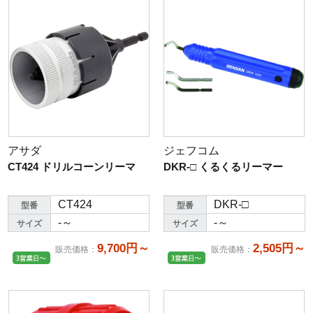
アサダ
ジェフコム
CT424 ドリルコーンリーマ
DKR-□ くるくるリーマー
CT424
DKR-□
型番
型番
-～
-～
サイズ
サイズ
9,700円～
2,505円～
販売価格
：
販売価格
：