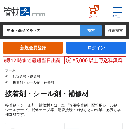
メニュー
カート
詳細検索
新規会員登録
ログイン
ホーム
>
配管資材・副資材
>
接着剤・シール剤・補修材
接着剤・シール剤・補修材
接着剤・シール剤・補修材とは、塩ビ管用接着剤、配管用シール剤、
シールテープ、補修テープ等、配管接続・補修などの作業に必要な各
種部材です。