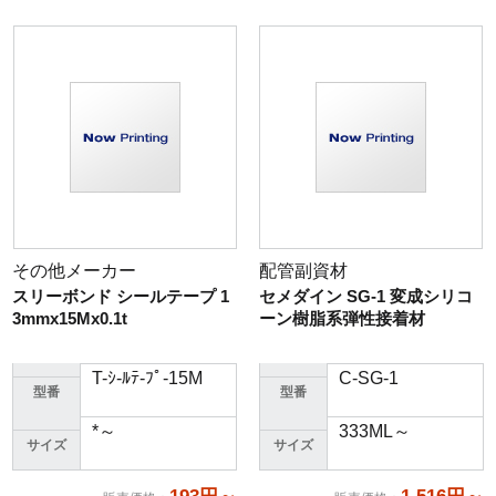
その他メーカー
配管副資材
スリーボンド シールテープ 1
セメダイン SG-1 変成シリコ
3mmx15Mx0.1t
ーン樹脂系弾性接着材
T-ｼ-ﾙﾃ-ﾌﾟ-15M
C-SG-1
型番
型番
*～
333ML～
サイズ
サイズ