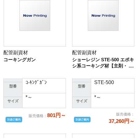
配管副資材
配管副資材
コーキングガン
ショーレジン STE-500 エポキ
シ系コーキング材【主剤・ ....
ｺ-ｷﾝｸﾞｶﾞﾝ
STE-500
型番
型番
*～
*～
サイズ
サイズ
販売価格
：
801円～
販売価格
：
37,260円～