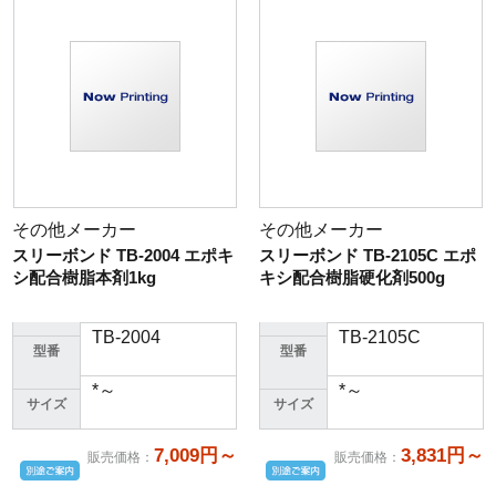
その他メーカー
その他メーカー
スリーボンド TB-2004 エポキ
スリーボンド TB-2105C エポ
シ配合樹脂本剤1kg
キシ配合樹脂硬化剤500g
TB-2004
TB-2105C
型番
型番
*～
*～
サイズ
サイズ
7,009円～
3,831円～
販売価格
：
販売価格
：