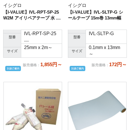
イシグロ
イシグロ
【I-VALUE】IVL-RPT-SP-25
【I-VALUE】IVL-SLTP-G シ
W2M アイリペアテープ 水 ....
ールテープ 15m巻 13mm幅
IVL-RPT-SP-25
IVL-SLTP-G
型番
型番
....
25mm x 2m～
0.1mm x 13mm
サイズ
サイズ
～
1,855円～
172円～
販売価格
：
販売価格
：