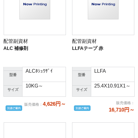
配管副資材
配管副資材
ALC 補修剤
LLFAテープ 赤
ALCﾎｼｭｳｻﾞｲ
LLFA
型番
型番
10KG～
25.4X10.91X1～
サイズ
サイズ
販売価格
：
4,626円～
販売価格
：
16,710円～