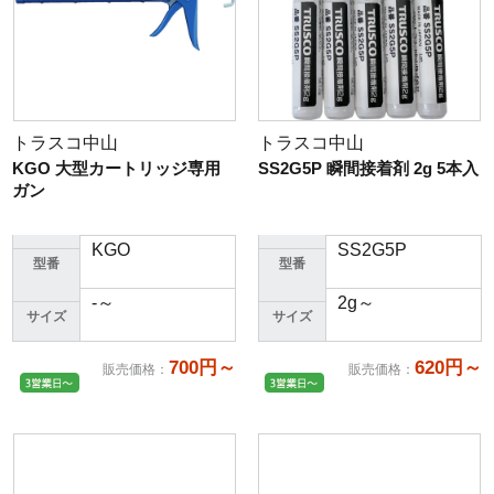
トラスコ中山
トラスコ中山
KGO 大型カートリッジ専用
SS2G5P 瞬間接着剤 2g 5本入
ガン
KGO
SS2G5P
型番
型番
-～
2g～
サイズ
サイズ
700円～
620円～
販売価格
：
販売価格
：