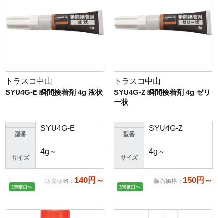
トラスコ中山
トラスコ中山
SYU4G-E 瞬間接着剤 4g 液状
SYU4G-Z 瞬間接着剤 4g ゼリ
ー状
SYU4G-E
SYU4G-Z
型番
型番
4g～
4g～
サイズ
サイズ
140円～
150円～
販売価格
：
販売価格
：