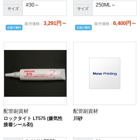
#30～
250ML～
サイズ
サイズ
3,291円～
6,400円～
販売価格
：
販売価格
：
配管副資材
配管副資材
ロックタイト LT575 (嫌気性
川砂
接着シール剤)