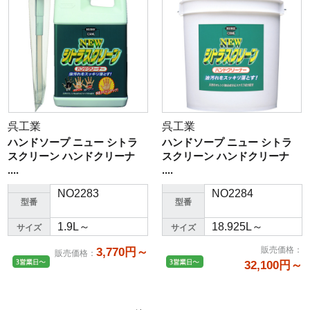
呉工業
呉工業
ハンドソープ ニュー シトラ
ハンドソープ ニュー シトラ
スクリーン ハンドクリーナ
スクリーン ハンドクリーナ
....
....
NO2283
NO2284
型番
型番
1.9L～
18.925L～
サイズ
サイズ
販売価格
：
3,770円～
販売価格
：
32,100円～