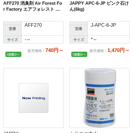
AFF270 消臭剤 Air Forest Fo
JAPPY APC-6-JP ピンク石け
r Factory エアフォレスト ....
ん(6kg)
AFF270
J-APC-6-JP
型番
型番
-～
*～
サイズ
サイズ
740円～
1,470円～
販売価格
：
販売価格
：