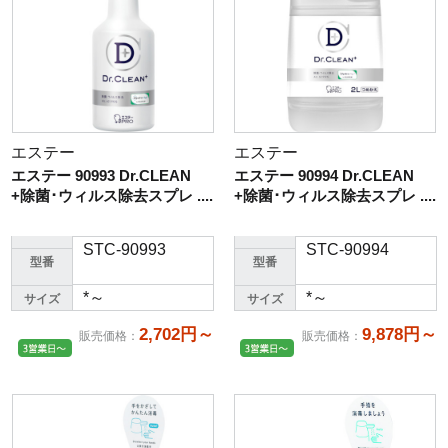
エステー
エステー
エステー 90993 Dr.CLEAN
エステー 90994 Dr.CLEAN
+除菌･ウィルス除去スプレ ....
+除菌･ウィルス除去スプレ ....
STC-90993
STC-90994
型番
型番
*～
*～
サイズ
サイズ
2,702円～
9,878円～
販売価格
：
販売価格
：