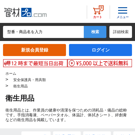
メニュー
カート
詳細検索
新規会員登録
ログイン
ホーム
>
安全保護具・用具類
>
衛生用品
衛生用品
衛生用品とは、作業員の健康や清潔を保つための消耗品・備品の総称
です。手指消毒液、ペーパータオル、体温計、体拭きシート、絆創膏
などの衛生用品を掲載しています。