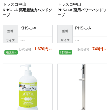
トラスコ中山
トラスコ中山
KHS-□-A 薬用超強力ハンドソ
PHS-□-A 薬用パワーハンドソ
ープ
ープ
KHS-□-A
PHS-□-A
型番
型番
-～
-～
サイズ
サイズ
1,670円～
740円～
販売価格
：
販売価格
：