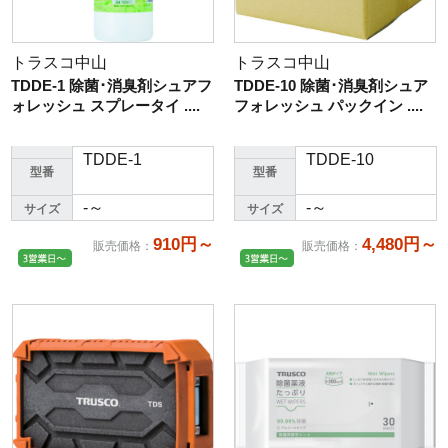
トラスコ中山
トラスコ中山
TDDE-1 除菌･消臭剤シュアフ
TDDE-10 除菌･消臭剤シュア
ォレッシュ スプレータイ ....
フォレッシュ パックイン ....
TDDE-1
TDDE-10
型番
型番
-～
-～
サイズ
サイズ
910円～
4,480円～
販売価格
：
販売価格
：