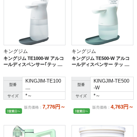
キングジム
キングジム
キングジム TE1000-W アルコ
キングジム TE500-W アルコ
ールディスペンサー｢テッ ....
ールディスペンサー テッ ....
KINGJIM-TE100
KINGJIM-TE500
型番
型番
....
-W
*～
*～
サイズ
サイズ
7,776円～
4,763円～
販売価格
：
販売価格
：