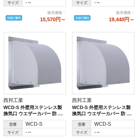
-～
-～
サイズ
サイズ
販売価格
：
販売価格
：
15,570円～
19,440円～
西邦工業
西邦工業
WCD-S 外壁用ステンレス製
WCD-S 外壁用ステンレス製
換気口 ウエザーカバー 防 ....
換気口 ウエザーカバー 防 ....
WCD-S
WCD-S
型番
型番
-～
-～
サイズ
サイズ