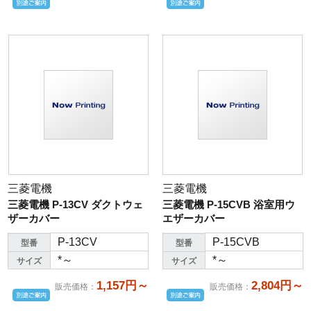
三菱電機
三菱電機
三菱電機 P-13CV ダクトウェ
三菱電機 P-15CVB 浴室用ウ
ザーカバー
エザーカバー
P-13CV
P-15CVB
型番
型番
*～
*～
サイズ
サイズ
1,157円～
2,804円～
販売価格
：
販売価格
：