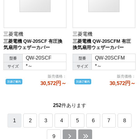
三菱電機
三菱電機
三菱電機 QW-20SCF 有圧換
三菱電機 QW-20SCFM 有圧
気扇用ウェザーカバー
換気扇用ウェザーカバー
QW-20SCF
QW-20SCFM
型番
型番
*～
*～
サイズ
サイズ
販売価格
：
販売価格
：
30,572円～
30,572円～
252
件あります
1
2
3
4
5
6
7
8
9