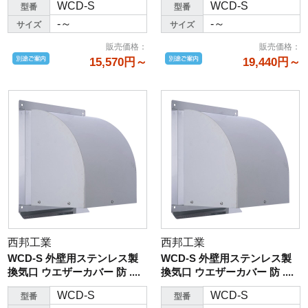
WCD-S
WCD-S
型番
型番
-～
-～
サイズ
サイズ
販売価格
：
販売価格
：
15,570円～
19,440円～
西邦工業
西邦工業
WCD-S 外壁用ステンレス製
WCD-S 外壁用ステンレス製
換気口 ウエザーカバー 防 ....
換気口 ウエザーカバー 防 ....
WCD-S
WCD-S
型番
型番