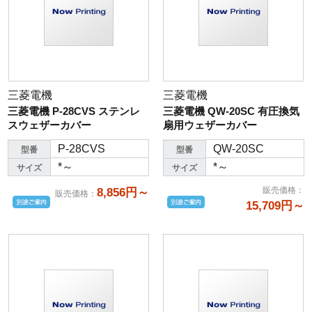
三菱電機
三菱電機
三菱電機 P-28CVS ステンレ
三菱電機 QW-20SC 有圧換気
スウェザーカバー
扇用ウェザーカバー
P-28CVS
QW-20SC
型番
型番
*～
*～
サイズ
サイズ
販売価格
：
8,856円～
販売価格
：
15,709円～