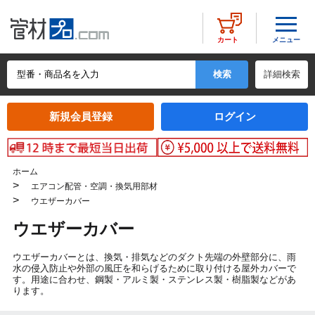
メニュー
カート
詳細検索
新規会員登録
ログイン
ホーム
>
エアコン配管・空調・換気用部材
>
ウエザーカバー
ウエザーカバー
ウエザーカバーとは、換気・排気などのダクト先端の外壁部分に、雨
水の侵入防止や外部の風圧を和らげるために取り付ける屋外カバーで
す。用途に合わせ、鋼製・アルミ製・ステンレス製・樹脂製などがあ
ります。