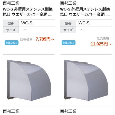
西邦工業
西邦工業
WC-S 外壁用ステンレス製換
WC-S 外壁用ステンレス製換
気口 ウエザーカバー 金網 ....
気口 ウエザーカバー 金網 ....
WC-S
WC-S
型番
型番
-～
-～
サイズ
サイズ
販売価格
：
7,785円～
販売価格
：
11,025円～
西邦工業
西邦工業