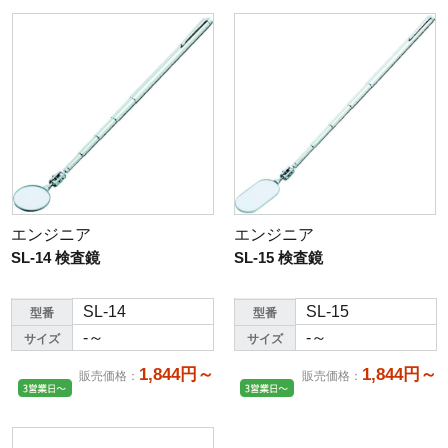
エンジニア
エンジニア
SL-14 検査鏡
SL-15 検査鏡
SL-14
SL-15
型番
型番
-～
-～
サイズ
サイズ
1,844円～
1,844円～
販売価格
：
販売価格
：