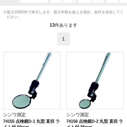
※最大10000件で表示します。最大件数を超える場合、条件を追加してく
ださい。
13
件あります
1
シンワ測定
シンワ測定
74155 点検鏡D-1 丸型 直径 ラ
74156 点検鏡D-2 丸型 直径 ラ
イト付 60mm
イト付 36mm