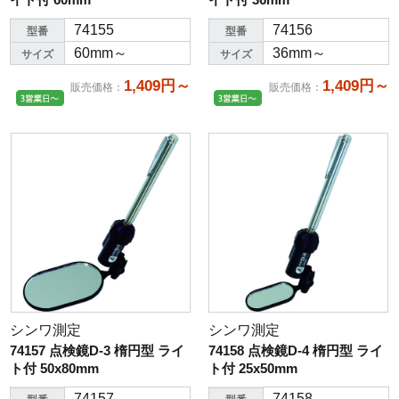
74155
74156
型番
型番
60mm～
36mm～
サイズ
サイズ
1,409円～
1,409円～
販売価格
：
販売価格
：
シンワ測定
シンワ測定
74157 点検鏡D-3 楕円型 ライ
74158 点検鏡D-4 楕円型 ライ
ト付 50x80mm
ト付 25x50mm
74157
74158