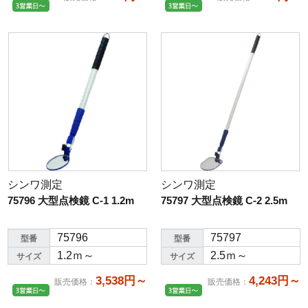
シンワ測定
シンワ測定
75796 大型点検鏡 C-1 1.2m
75797 大型点検鏡 C-2 2.5m
75796
75797
型番
型番
1.2ｍ～
2.5ｍ～
サイズ
サイズ
3,538円～
4,243円～
販売価格
：
販売価格
：