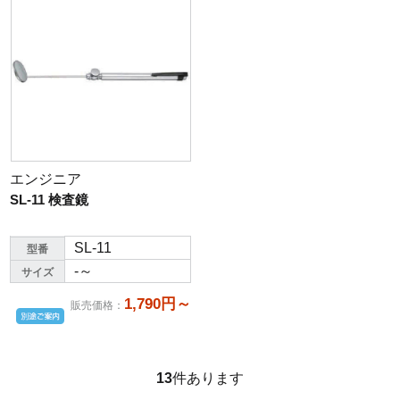
エンジニア
SL-11 検査鏡
SL-11
型番
-～
サイズ
1,790円～
販売価格
：
13
件あります