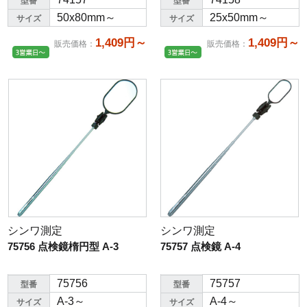
型番
型番
50x80mm～
25x50mm～
サイズ
サイズ
1,409円～
1,409円～
販売価格
：
販売価格
：
シンワ測定
シンワ測定
75756 点検鏡楕円型 A-3
75757 点検鏡 A-4
75756
75757
型番
型番
A-3～
A-4～
サイズ
サイズ