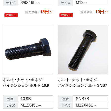
3/8X16L～
M12～
サイズ
サイズ
15円～
10円～
販売価格
：
販売価格
：
ボルト･ナット･全ネジ
ボルト･ナット･全ネジ
ハイテンション ボルト 10.9
ハイテンション ボルト SNB7
10.9B
SNB7B
型番
型番
M12X45L～
M12X45L～
サイズ
サイズ