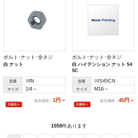
ボルト･ナット･全ネジ
ボルト･ナット･全ネジ
白 ナット
白 ハイテンション ナット S4
5C
ｼﾛN
ｼﾛS45CN
型番
型番
1/4～
M16～
サイズ
サイズ
1円～
45円～
販売価格
：
販売価格
：
1059
件あります