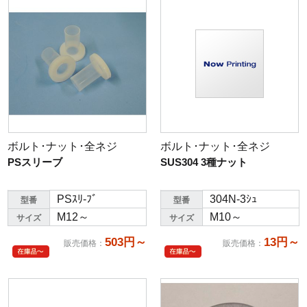
ボルト･ナット･全ネジ
ボルト･ナット･全ネジ
PSスリーブ
SUS304 3種ナット
PSｽﾘ-ﾌﾞ
304N-3ｼｭ
型番
型番
M12～
M10～
サイズ
サイズ
503円～
13円～
販売価格
：
販売価格
：