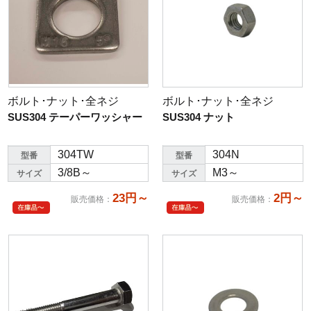
ボルト･ナット･全ネジ
ボルト･ナット･全ネジ
SUS304 テーパーワッシャー
SUS304 ナット
304TW
304N
型番
型番
3/8B～
M3～
サイズ
サイズ
23円～
2円～
販売価格
：
販売価格
：