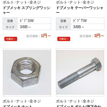
ボルト･ナット･全ネジ
ボルト･ナット･全ネジ
ドブメッキ スプリングワッシ
ドブメッキ テーパーワッシャ
ャー
ー
ﾄﾞﾌﾞSW
ﾄﾞﾌﾞTW
型番
型番
3/8B～
3/8B～
サイズ
サイズ
1円～
3円～
販売価格
：
販売価格
：
ボルト･ナット･全ネジ
ボルト･ナット･全ネジ
ドブメッキ ナット
ドブメッキ ボルト(首下全ね