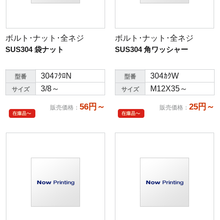
ボルト･ナット･全ネジ
ボルト･ナット･全ネジ
SUS304 袋ナット
SUS304 角ワッシャー
304ﾌｸﾛN
304ｶｸW
型番
型番
3/8～
M12X35～
サイズ
サイズ
56円～
25円～
販売価格
：
販売価格
：