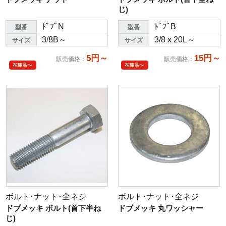
じ)
ﾄﾞﾌﾞN
ﾄﾞﾌﾞB
型番
型番
3/8B～
3/8 x 20L～
サイズ
サイズ
5円～
15円～
販売価格
：
販売価格
：
ボルト･ナット･全ネジ
ボルト･ナット･全ネジ
ドブメッキ ボルト(首下半ね
ドブメッキ 丸ワッシャー
じ)