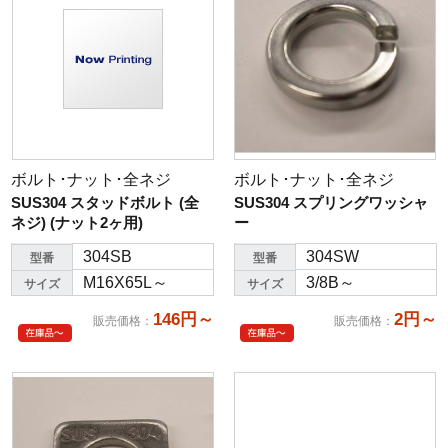
ボルト･ナット･全ネジ
ボルト･ナット･全ネジ
SUS304 スタッドボルト (全
SUS304 スプリングワッシャ
ネジ) (ナット2ヶ用)
ー
304SB
304SW
型番
型番
M16X65L～
3/8B～
サイズ
サイズ
146円～
2円～
販売価格
：
販売価格
：