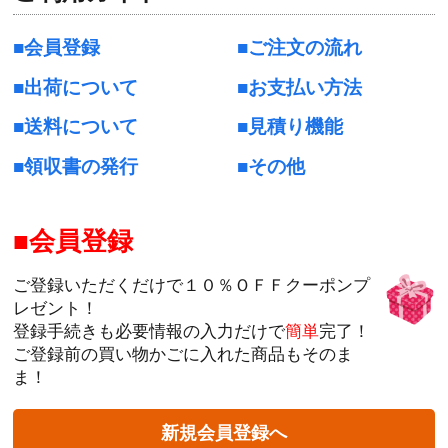
会員登録
ご注文の流れ
出荷について
お支払い方法
送料について
見積り機能
領収書の発行
その他
会員登録
ご登録いただくだけで１０％ＯＦＦクーポンプ
レゼント！
登録手続きも必要情報の入力だけで
簡単
完了！
ご登録前の買い物かごに入れた商品もそのま
ま！
新規会員登録へ