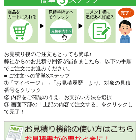
お見積り後のご注文もとっても簡単♪
弊社からのお見積り回答が届きましたら、以下の手順
でご注文にお進みください。
■ ご注文への簡単3ステップ
➀「マイページ」→「お見積履歴」より、対象の見積
番号をクリック
② 内容をご確認のうえ、お支払い方法を選択
③ 画面下部の「上記の内容で注文する」をクリックし
て完了！