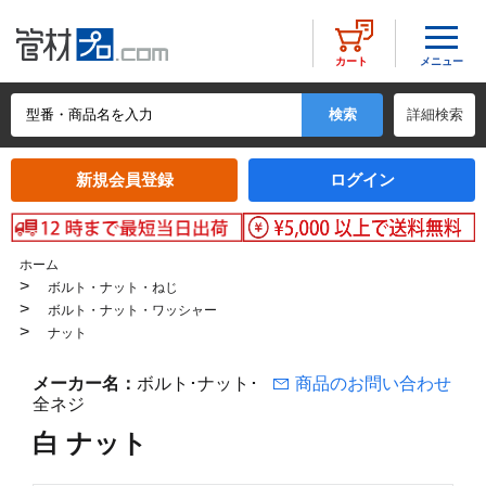
メニュー
カート
詳細検索
新規会員登録
ログイン
ホーム
>
ボルト・ナット・ねじ
>
ボルト・ナット・ワッシャー
>
ナット
メーカー名：
ボルト･ナット･
商品のお問い合わせ
全ネジ
白 ナット