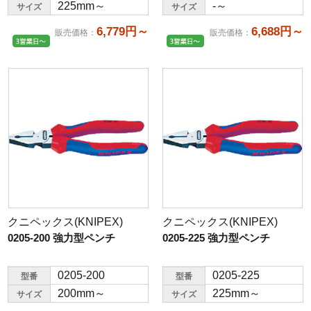
225mm～
-～
サイズ
サイズ
6,779円～
6,688円～
販売価格
：
販売価格
：
クニペックス(KNIPEX)
クニペックス(KNIPEX)
0205-200 強力型ペンチ
0205-225 強力型ペンチ
0205-200
0205-225
型番
型番
200mm～
225mm～
サイズ
サイズ