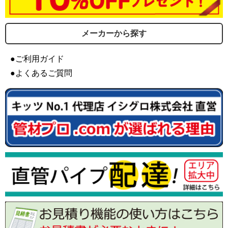
メーカーから探す
●ご利用ガイド
●よくあるご質問