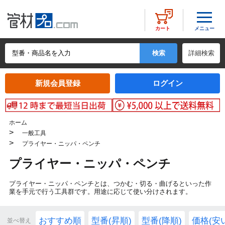
メニュー
カート
詳細検索
新規会員登録
ログイン
ホーム
>
一般工具
>
プライヤー・ニッパ・ペンチ
プライヤー・ニッパ・ペンチ
プライヤー・ニッパ・ペンチとは、つかむ・切る・曲げるといった作
業を手元で行う工具群です。用途に応じて使い分けされます。
おすすめ順
型番(昇順)
型番(降順)
価格(安
並べ替え