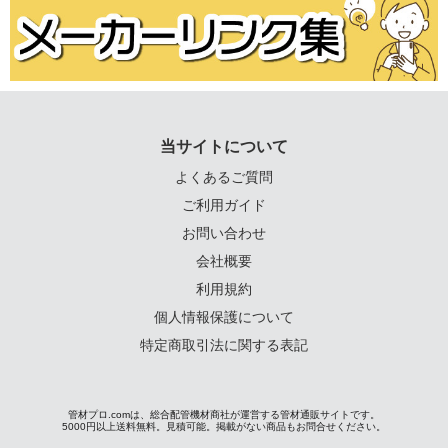
当サイトについて
よくあるご質問
ご利用ガイド
お問い合わせ
会社概要
利用規約
個人情報保護について
特定商取引法に関する表記
管材プロ.comは、総合配管機材商社が運営する管材通販サイトです。
5000円以上送料無料。見積可能。掲載がない商品もお問合せください。