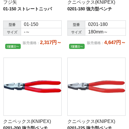
フジ矢
クニペックス(KNIPEX)
01-150 ストレートニッパ
0201-180 強力型ペンチ
01-150
0201-180
型番
型番
-～
180mm～
サイズ
サイズ
2,317円～
4,647円～
販売価格
：
販売価格
：
クニペックス(KNIPEX)
クニペックス(KNIPEX)
0201-200 強力型ペンチ
0201-225 強力型ペンチ