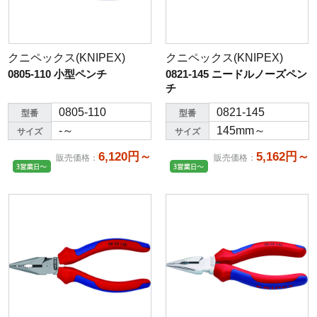
クニペックス(KNIPEX)
クニペックス(KNIPEX)
0805-110 小型ペンチ
0821-145 ニードルノーズペン
チ
0805-110
0821-145
型番
型番
-～
145mm～
サイズ
サイズ
6,120円～
5,162円～
販売価格
：
販売価格
：