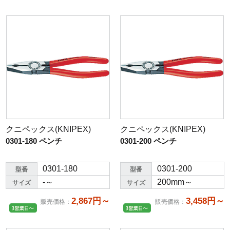
クニペックス(KNIPEX)
クニペックス(KNIPEX)
0301-180 ペンチ
0301-200 ペンチ
0301-180
0301-200
型番
型番
-～
200mm～
サイズ
サイズ
2,867円～
3,458円～
販売価格
：
販売価格
：