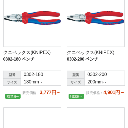
クニペックス(KNIPEX)
クニペックス(KNIPEX)
0302-180 ペンチ
0302-200 ペンチ
0302-180
0302-200
型番
型番
180mm～
200mm～
サイズ
サイズ
3,777円～
4,901円～
販売価格
：
販売価格
：