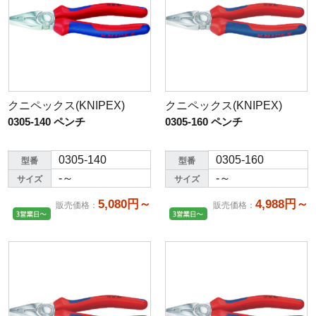
クニペックス(KNIPEX)
クニペックス(KNIPEX)
0305-140 ペンチ
0305-160 ペンチ
0305-140
0305-160
型番
型番
-～
-～
サイズ
サイズ
5,080円～
4,988円～
販売価格
：
販売価格
：