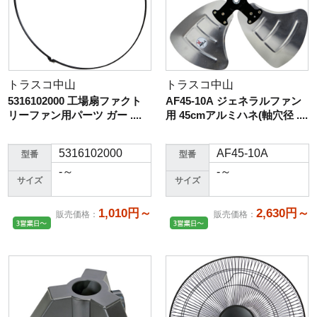
トラスコ中山
トラスコ中山
5316102000 工場扇ファクト
AF45-10A ジェネラルファン
リーファン用パーツ ガー ....
用 45cmアルミハネ(軸穴径 ....
5316102000
AF45-10A
型番
型番
-～
-～
サイズ
サイズ
1,010円～
2,630円～
販売価格
：
販売価格
：