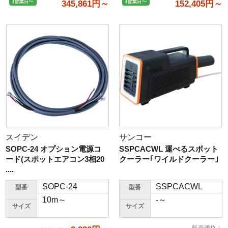
345,861円～
152,405円～
スイデン
サンコー
SOPC-24 オプション電源コ
SSPCACWL 運べるスポット
ード(スポットエアコン3相20
クーラー｢ワイルドクーラー｣
....
SOPC-24
SSPCACWL
型番
型番
10m～
-～
サイズ
サイズ