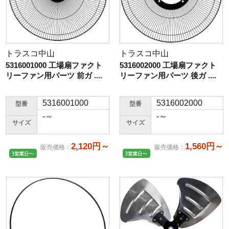
トラスコ中山
トラスコ中山
5316001000 工場扇ファクト
5316002000 工場扇ファクト
リーファン用パーツ 前ガ ....
リーファン用パーツ 後ガ ....
5316001000
5316002000
型番
型番
-～
-～
サイズ
サイズ
2,120円～
1,560円～
販売価格
：
販売価格
：