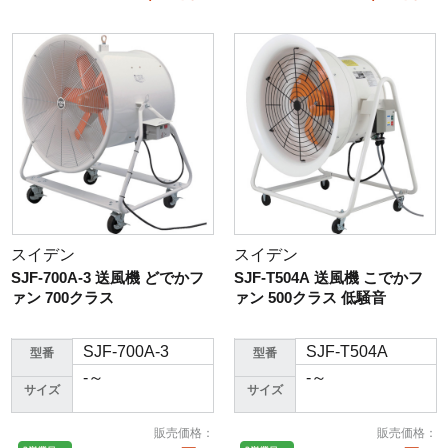
スイデン
スイデン
SJF-700A-3 送風機 どでかフ
SJF-T504A 送風機 こでかフ
ァン 700クラス
ァン 500クラス 低騒音
SJF-700A-3
SJF-T504A
型番
型番
-～
-～
サイズ
サイズ
販売価格
：
販売価格
：