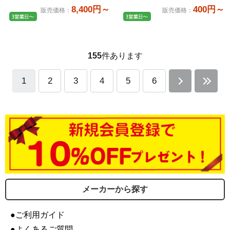
8,400円～
400円～
販売価格
：
販売価格
：
155
件あります
1
2
3
4
5
6
メーカーから探す
●ご利用ガイド
●よくあるご質問