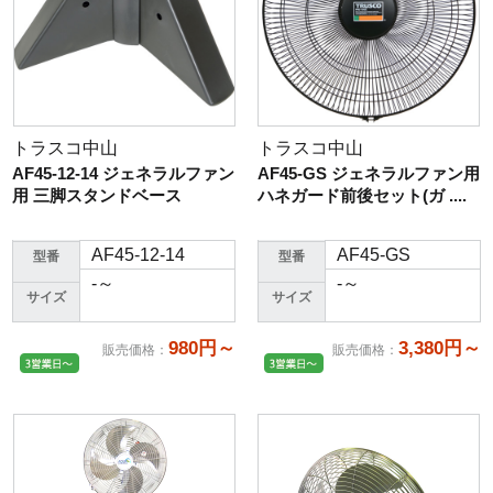
トラスコ中山
トラスコ中山
AF45-12-14 ジェネラルファン
AF45-GS ジェネラルファン用
用 三脚スタンドベース
ハネガード前後セット(ガ ....
AF45-12-14
AF45-GS
型番
型番
-～
-～
サイズ
サイズ
980円～
3,380円～
販売価格
：
販売価格
：