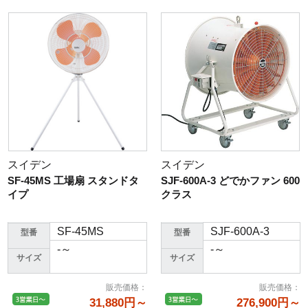
スイデン
スイデン
SF-45MS 工場扇 スタンドタ
SJF-600A-3 どでかファン 600
イプ
クラス
SF-45MS
SJF-600A-3
型番
型番
-～
-～
サイズ
サイズ
販売価格
：
販売価格
：
31,880円～
276,900円～