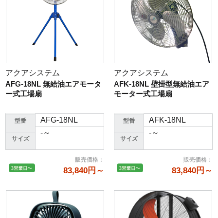
アクアシステム
アクアシステム
AFG-18NL 無給油エアモータ
AFK-18NL 壁掛型無給油エア
ー式工場扇
モーター式工場扇
AFG-18NL
AFK-18NL
型番
型番
-～
-～
サイズ
サイズ
販売価格
：
販売価格
：
83,840円～
83,840円～