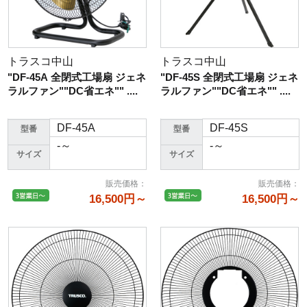
トラスコ中山
トラスコ中山
"DF-45A 全閉式工場扇 ジェネ
"DF-45S 全閉式工場扇 ジェネ
ラルファン""DC省エネ"" ....
ラルファン""DC省エネ"" ....
DF-45A
DF-45S
型番
型番
-～
-～
サイズ
サイズ
販売価格
：
販売価格
：
16,500円～
16,500円～