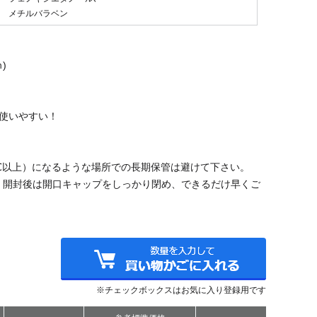
メチルバラベン
)
使いやすい！
℃以上）になるような場所での長期保管は避けて下さい。
。開封後は開口キャップをしっかり閉め、できるだけ早くご
※チェックボックスはお気に入り登録用です