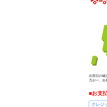
出荷日の確
万が一、出
お支
クレジ