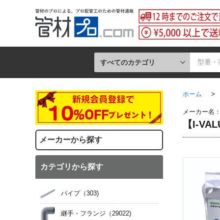
すべてのカテゴリ
ホーム
>
メーカー名
【I-V
メーカーから探す
カテゴリから探す
パイプ
（303)
継手・フランジ
（29022)