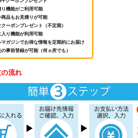
OFFクーポンプレゼント
積り機能がご利用可能
外商品もお見積りが可能
なクーポンプレゼント（不定期）
に入り機能が利用可能
ルマガジンでお得な情報を定期的にお届け
先の事前登録が可能（何ヵ所でも）
文の流れ