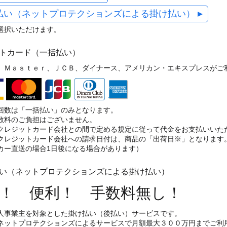
払い（ネットプロテクションズによる掛け払い）
選択いただけます。
ットカード（一括払い）
、Ｍａｓｔｅｒ、ＪＣＢ、ダイナース、アメリカン・エキスプレスがご
回数は「一括払い」のみとなります。
数料のご負担はございません。
クレジットカード会社との間で定める規定に従って代金をお支払いいた
クレジットカード会社への請求日付は、商品の「出荷日※」となります
カー直送の場合1日後になる場合があります）
払い（ネットプロテクションズによる掛け払い）
！ 便利！ 手数料無し！
人事業主を対象とした掛け払い（後払い）サービスです。
ネットプロテクションズによるサービスで月額最大３００万円までご利