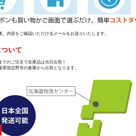
後、内容をご確認いただけるメールをお送りいたします。
について
までのご注文で在庫品は当日出荷！
葉県習志野市の倉庫から出荷となります。