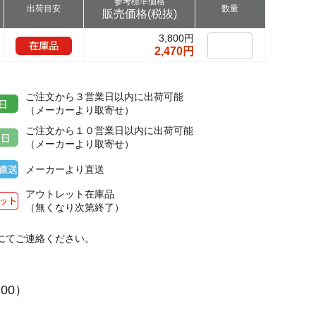
参考標準価格
出荷目安
数量
販売価格(税抜)
3,800円
2,470円
ご注文から３営業日以内に出荷可能
（メーカーより取寄せ）
ご注文から１０営業日以内に出荷可能
（メーカーより取寄せ）
メーカーより直送
アウトレット在庫品
（無くなり次第終了）
にてご連絡ください。
２
:00）