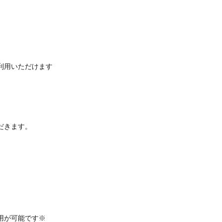
利用いただけます
だきます。
。
用が可能です※