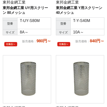
東邦金網工業
東邦金網工業
東邦金網工業 UY用スクリー
東邦金網工業 Y用スクリーン
ン 80メッシュ
40メッシュ
T-UY-S80M
T-Y-S40M
型番
型番
8A～
10A～
サイズ
サイズ
980円～
840円～
販売価格
：
販売価格
：