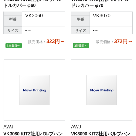
ドルカバー φ60
ドルカバー φ70
VK3060
VK3070
型番
型番
-～
-～
サイズ
サイズ
323円～
372円～
販売価格
：
販売価格
：
AWJ
AWJ
VK3080 KITZ社用バルブハン
VK3090 KITZ社用バルブハン