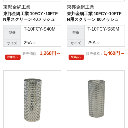
東邦金網工業
東邦金網工業
東邦金網工業 10FCY･10FTF-
東邦金網工業 10FCY･10FTF-
N用スクリーン 40メッシュ
N用スクリーン 80メッシュ
T-10FCY-S40M
T-10FCY-S80M
型番
型番
25A～
25A～
サイズ
サイズ
1,260円～
1,460円～
販売価格
：
販売価格
：