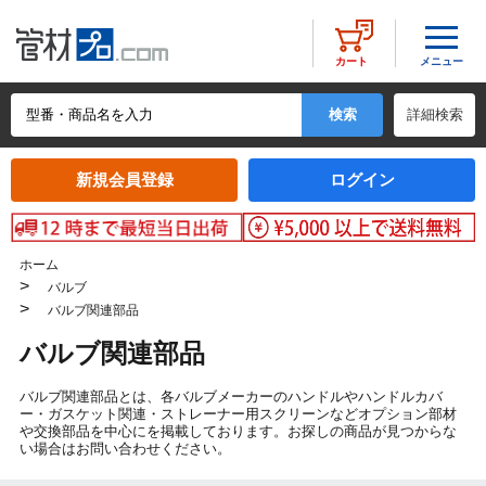
メニュー
カート
詳細検索
新規会員登録
ログイン
ホーム
>
バルブ
>
バルブ関連部品
バルブ関連部品
バルブ関連部品とは、各バルブメーカーのハンドルやハンドルカバ
ー・ガスケット関連・ストレーナー用スクリーンなどオプション部材
や交換部品を中心にを掲載しております。お探しの商品が見つからな
い場合はお問い合わせください。