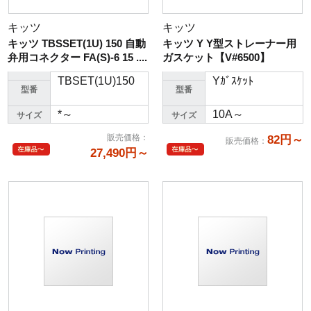
キッツ
キッツ
キッツ TBSSET(1U) 150 自動
キッツ Y Y型ストレーナー用
弁用コネクター FA(S)-6 15 ....
ガスケット【V#6500】
TBSET(1U)150
Yｶﾞｽｹｯﾄ
型番
型番
*～
10A～
サイズ
サイズ
販売価格
：
82円～
販売価格
：
27,490円～