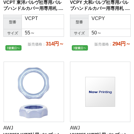
VCPT 東洋バルヴ社専用バル
VCPY 大和バルブ社専用バル
ブハンドルカバー用専用札 ....
ブハンドルカバー用専用札 ....
VCPT
VCPY
型番
型番
55～
50～
サイズ
サイズ
314円～
294円～
販売価格
：
販売価格
：
AWJ
AWJ