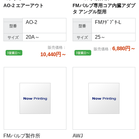
AO-2 エアーアウト
FMバルブ専用コア内臓アダプ
タ アングル型用
AO-2
FMｱﾀﾞﾌﾟﾀ-L
型番
型番
20A～
25～
サイズ
サイズ
販売価格
：
6,880円～
販売価格
：
10,440円～
FMバルブ製作所
AWJ