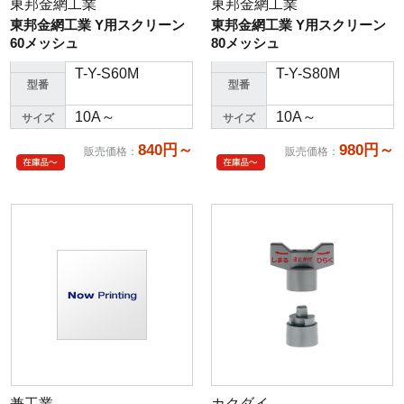
東邦金網工業
東邦金網工業
東邦金網工業 Y用スクリーン
東邦金網工業 Y用スクリーン
60メッシュ
80メッシュ
T-Y-S60M
T-Y-S80M
型番
型番
10A～
10A～
サイズ
サイズ
840円～
980円～
販売価格
：
販売価格
：
兼工業
カクダイ