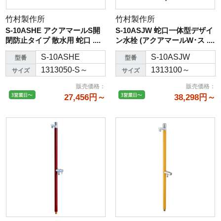
竹村製作所
竹村製作所
S-10ASHE アクアマールS開
S-10ASJW 蛇口一体型デザイ
閉防止タイプ 散水用 蛇口 ....
ン水栓 (アクアマールW･ス ....
S-10ASHE
S-10ASJW
型番
型番
1313050-S～
1313100～
サイズ
サイズ
販売価格
：
販売価格
：
27,456円～
38,298円～