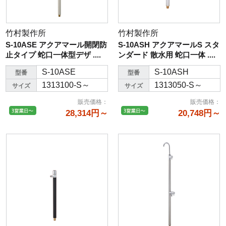
竹村製作所
竹村製作所
S-10ASE アクアマール開閉防
S-10ASH アクアマールS スタ
止タイプ 蛇口一体型デザ ....
ンダード 散水用 蛇口一体 ....
S-10ASE
S-10ASH
型番
型番
1313100-S～
1313050-S～
サイズ
サイズ
販売価格
：
販売価格
：
28,314円～
20,748円～