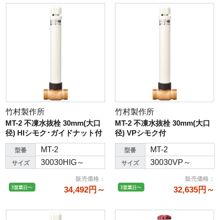
竹村製作所
竹村製作所
MT-2 不凍水抜栓 30mm(大口
MT-2 不凍水抜栓 30mm(大口
径) HIシモク･ガイドナット付
径) VPシモク付
MT-2
MT-2
型番
型番
30030HIG～
30030VP～
サイズ
サイズ
販売価格
：
販売価格
：
34,492円～
32,635円～