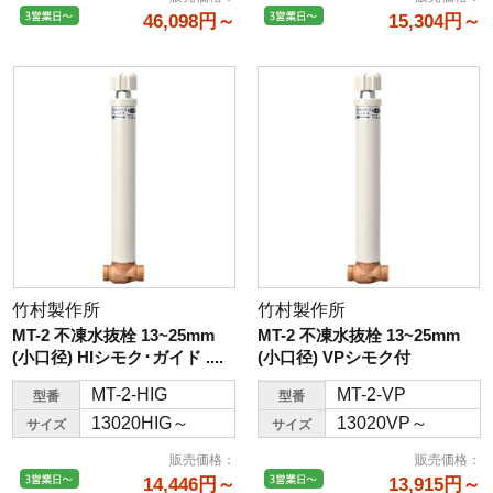
46,098円～
15,304円～
竹村製作所
竹村製作所
MT-2 不凍水抜栓 13~25mm
MT-2 不凍水抜栓 13~25mm
(小口径) HIシモク･ガイド ....
(小口径) VPシモク付
MT-2-HIG
MT-2-VP
型番
型番
13020HIG～
13020VP～
サイズ
サイズ
販売価格
：
販売価格
：
14,446円～
13,915円～