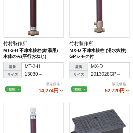
竹村製作所
竹村製作所
MT-2-H 不凍水抜栓(給湯用)
MX-D 不凍水抜柱 (湯水抜柱)
本体のみ(平行おねじ)
GPシモク付
MT-2-H
MX-D
型番
型番
13030～
2013028GP～
サイズ
サイズ
販売価格
：
販売価格
：
14,274円～
52,720円～