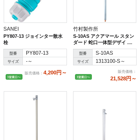
SANEI
竹村製作所
PY807-13 ジョインター散水
S-10AS アクアマール スタン
栓
ダード 蛇口一体型デザイ ....
PY807-13
S-10AS
型番
型番
-～
1313100-S～
サイズ
サイズ
販売価格
：
4,200円～
販売価格
：
21,528円～