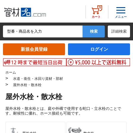
メニュー
カート
詳細検索
新規会員登録
ログイン
ホーム
>
水道・衛生・水回り資材・部材
>
屋外水栓・散水栓
屋外水栓・散水栓
屋外水栓・散水栓とは、庭や外構で使用する蛇口・立水栓のことで
す。耐候性に優れ、ホース接続も可能です。