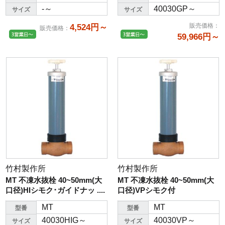
-～
40030GP～
サイズ
サイズ
販売価格
：
4,524円～
販売価格
：
59,966円～
竹村製作所
竹村製作所
MT 不凍水抜栓 40~50mm(大
MT 不凍水抜栓 40~50mm(大
口径)HIシモク･ガイドナッ ....
口径)VPシモク付
MT
MT
型番
型番
40030HIG～
40030VP～
サイズ
サイズ