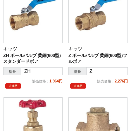
キッツ
キッツ
ZH ボールバルブ 黄銅(600型)
Z ボールバルブ 黄銅(600型)フ
スタンダードボア
ルボア
ZH
Z
型番
型番
1,964円
2,276円
販売価格
：
販売価格
：