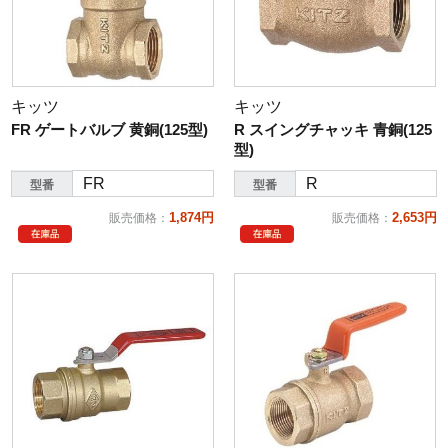
キッツ
キッツ
FR ゲートバルブ 黄銅(125型)
R スイングチャッキ 青銅(125
型)
FR
R
型番
型番
1,874円
2,653円
販売価格
：
販売価格
：