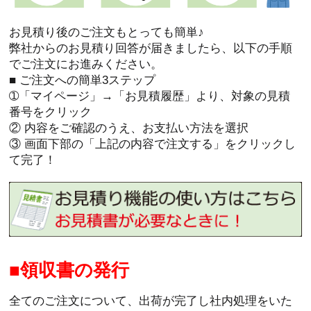
お見積り後のご注文もとっても簡単♪
弊社からのお見積り回答が届きましたら、以下の手順
でご注文にお進みください。
■ ご注文への簡単3ステップ
➀「マイページ」→「お見積履歴」より、対象の見積
番号をクリック
② 内容をご確認のうえ、お支払い方法を選択
③ 画面下部の「上記の内容で注文する」をクリックし
て完了！
領収書の発行
全てのご注文について、出荷が完了し社内処理をいた