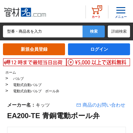
メニュー
カート
詳細検索
新規会員登録
ログイン
ホーム
>
バルブ
>
電動式自動バルブ
>
電動式自動バルブ ボール弁
メーカー名：
キッツ
商品のお問い合わせ
EA200-TE 青銅電動ボール弁