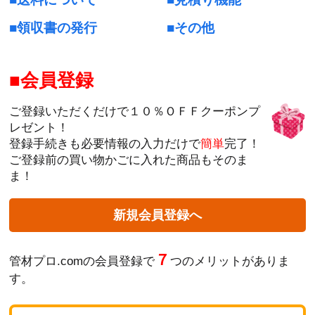
領収書の発行
その他
会員登録
ご登録いただくだけで１０％ＯＦＦクーポンプ
レゼント！
登録手続きも必要情報の入力だけで
簡単
完了！
ご登録前の買い物かごに入れた商品もそのま
ま！
新規会員登録へ
７
管材プロ.comの会員登録で
つのメリットがありま
す。