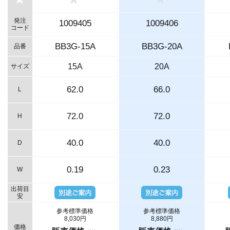
発注
1009405
1009406
コード
BB3G-15A
BB3G-20A
品番
15A
20A
サイズ
62.0
66.0
L
72.0
72.0
H
40.0
40.0
D
0.19
0.23
W
出荷目
安
参考標準価格
参考標準価格
8,030円
8,880円
価格