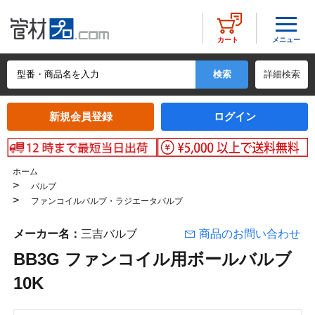
メニュー
カート
詳細検索
新規会員登録
ログイン
ホーム
>
バルブ
>
ファンコイルバルブ・ラジエータバルブ
メーカー名：
三吉バルブ
商品のお問い合わせ
BB3G ファンコイル用ボールバルブ
10K