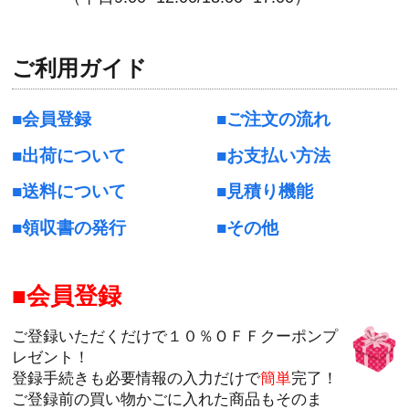
ご利用ガイド
会員登録
ご注文の流れ
出荷について
お支払い方法
送料について
見積り機能
領収書の発行
その他
会員登録
ご登録いただくだけで１０％ＯＦＦクーポンプ
レゼント！
登録手続きも必要情報の入力だけで
簡単
完了！
ご登録前の買い物かごに入れた商品もそのま