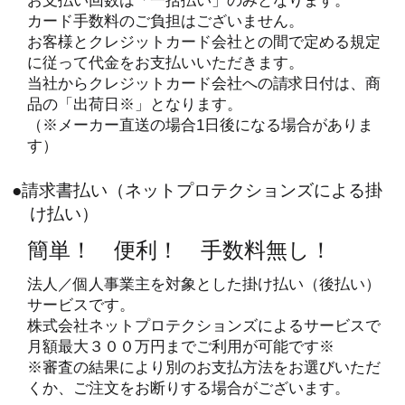
お支払い回数は「一括払い」のみとなります。
カード手数料のご負担はございません。
お客様とクレジットカード会社との間で定める規定
に従って代金をお支払いいただきます。
当社からクレジットカード会社への請求日付は、商
品の「出荷日※」となります。
（※メーカー直送の場合1日後になる場合がありま
す）
●請求書払い（ネットプロテクションズによる掛
け払い）
簡単！ 便利！ 手数料無し！
法人／個人事業主を対象とした掛け払い（後払い）
サービスです。
株式会社ネットプロテクションズによるサービスで
月額最大３００万円までご利用が可能です※
※審査の結果により別のお支払方法をお選びいただ
くか、ご注文をお断りする場合がございます。