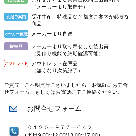
（メーカーより取寄せ）
受注生産、特殊品など都度ご案内が必要な
商品
メーカーより直送
メーカーより取り寄せした後出荷
（見積り機能で納期確認可能）
アウトレット在庫品
（無くなり次第終了）
ご質問、ご不明点等ございましたら、お気軽にお問合
せフォーム、もしくはお電話にてご連絡ください。
お問合せフォーム
０１２０ー９７７ー６４２
（平日9:00~12:00/13:00~17:00）