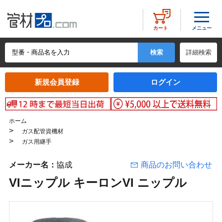
メニュー
カート
詳細検索
新規会員登録
ログイン
ホーム
>
ガス配管資機材
>
ガス用継手
メーカー名：
協成
商品のお問い合わせ
VIニップル キーロンVI ニップル