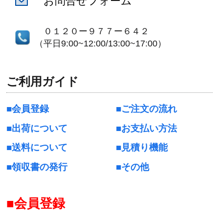
お問合せフォーム
０１２０ー９７７ー６４２
（平日9:00~12:00/13:00~17:00）
ご利用ガイド
会員登録
ご注文の流れ
出荷について
お支払い方法
送料について
見積り機能
領収書の発行
その他
会員登録