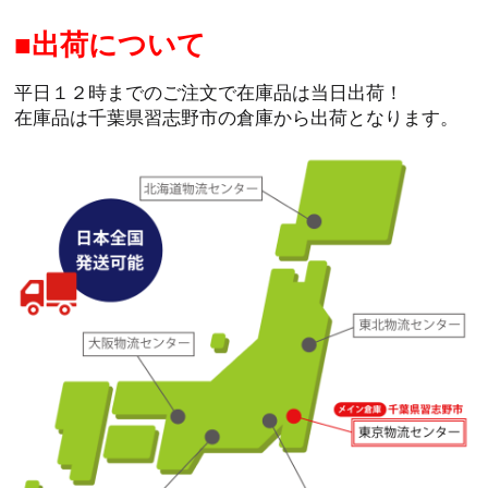
出荷について
平日１２時までのご注文で在庫品は当日出荷！
在庫品は千葉県習志野市の倉庫から出荷となります。