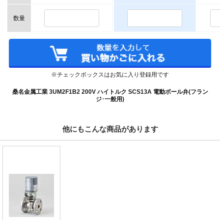
数量
※チェックボックスはお気に入り登録用です
桑名金属工業 3UM2F1B2 200V ハイトルク SCS13A 電動ボール弁(フラン
ジ･一般用)
他にもこんな商品があります