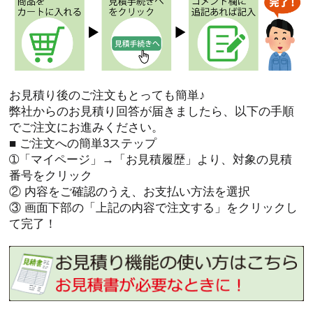
お見積り後のご注文もとっても簡単♪
弊社からのお見積り回答が届きましたら、以下の手順
でご注文にお進みください。
■ ご注文への簡単3ステップ
➀「マイページ」→「お見積履歴」より、対象の見積
番号をクリック
② 内容をご確認のうえ、お支払い方法を選択
③ 画面下部の「上記の内容で注文する」をクリックし
て完了！