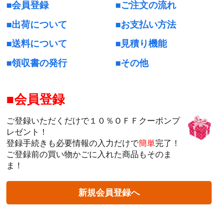
会員登録
ご注文の流れ
出荷について
お支払い方法
送料について
見積り機能
領収書の発行
その他
会員登録
ご登録いただくだけで１０％ＯＦＦクーポンプ
レゼント！
登録手続きも必要情報の入力だけで
簡単
完了！
ご登録前の買い物かごに入れた商品もそのま
ま！
新規会員登録へ