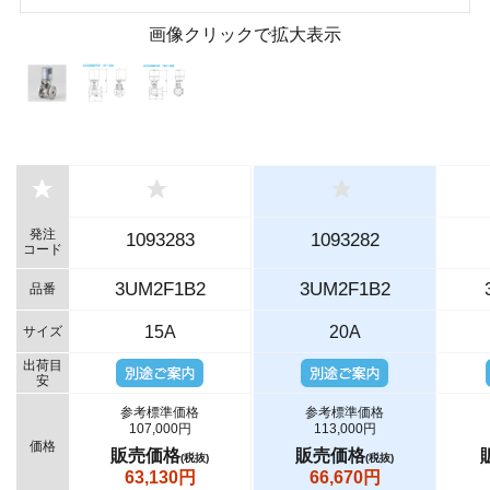
画像クリックで拡大表示
発注
1093283
1093282
コード
3UM2F1B2
3UM2F1B2
品番
15A
20A
サイズ
出荷目
安
参考標準価格
参考標準価格
107,000円
113,000円
価格
販売価格
販売価格
(税抜)
(税抜)
63,130円
66,670円