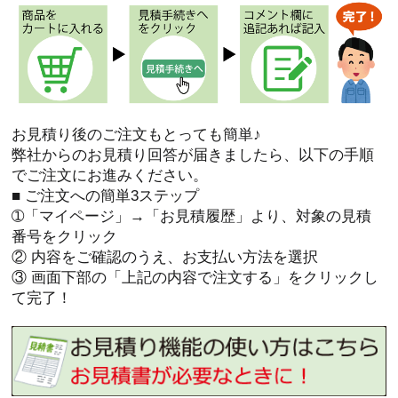
お見積り後のご注文もとっても簡単♪
弊社からのお見積り回答が届きましたら、以下の手順
でご注文にお進みください。
■ ご注文への簡単3ステップ
➀「マイページ」→「お見積履歴」より、対象の見積
番号をクリック
② 内容をご確認のうえ、お支払い方法を選択
③ 画面下部の「上記の内容で注文する」をクリックし
て完了！