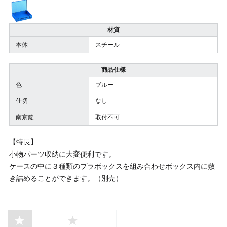
材質
本体
スチール
商品仕様
色
ブルー
仕切
なし
南京錠
取付不可
【特長】
小物パーツ収納に大変便利です。
ケースの中に３種類のプラボックスを組み合わせボックス内に敷
き詰めることができます。（別売）