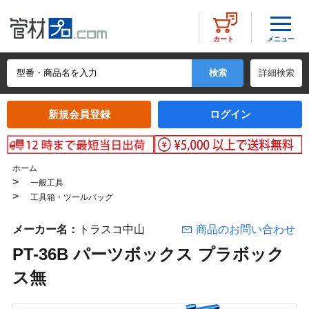
メニュー
カート
詳細検索
新規会員登録
ログイン
ホーム
>
一般工具
>
工具箱・ツールバッグ
メーカー名：
トラスコ中山
商品のお問い合わせ
PT-36B パーツボックス プラボック
ス無