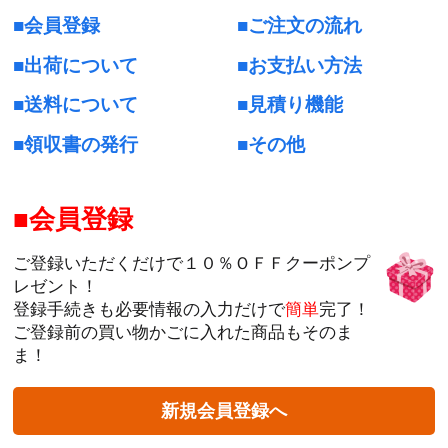
会員登録
ご注文の流れ
出荷について
お支払い方法
送料について
見積り機能
領収書の発行
その他
会員登録
ご登録いただくだけで１０％ＯＦＦクーポンプ
レゼント！
登録手続きも必要情報の入力だけで
簡単
完了！
ご登録前の買い物かごに入れた商品もそのま
ま！
新規会員登録へ