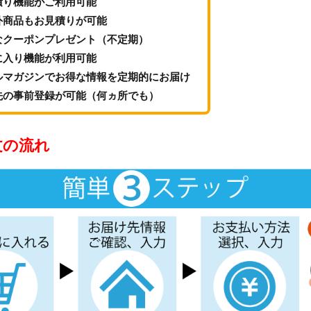
積り機能がご利用可能
外商品もお見積りが可能
なクーポンプレゼント（不定期）
に入り機能が利用可能
ルマガジンでお得な情報を定期的にお届け
先の事前登録が可能（何ヵ所でも）
文の流れ