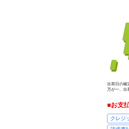
出荷日の確
万が一、出
お支
クレジ