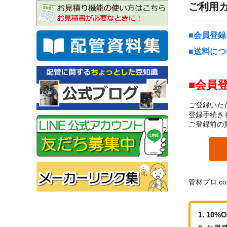
ご利用
会員登録
送料につ
会員
ご登録いた
登録手続き
ご登録前の
管材プロ.c
10%