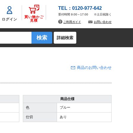
TEL：0120-977-642
受付時間 9:00～17:00
※土日祝除く
買い物かご
ログイン
見積
ご利用ガイド
お問い合わせ
詳細検索
商品のお問い合わせ
商品仕様
色
ブルー
仕切
あり