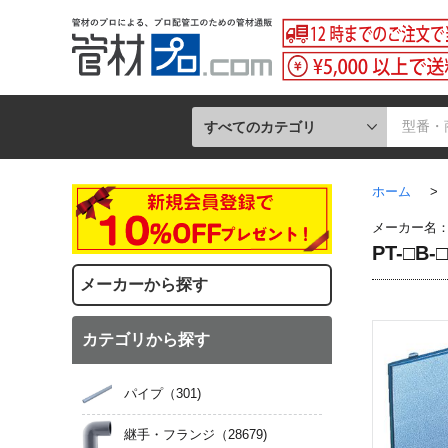
すべてのカテゴリ
ホーム
>
メーカー名
PT-□
メーカーから探す
カテゴリから探す
パイプ
（301)
継手・フランジ
（28679)