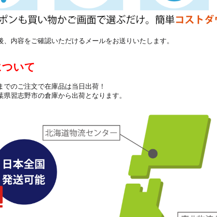
後、内容をご確認いただけるメールをお送りいたします。
について
までのご注文で在庫品は当日出荷！
葉県習志野市の倉庫から出荷となります。