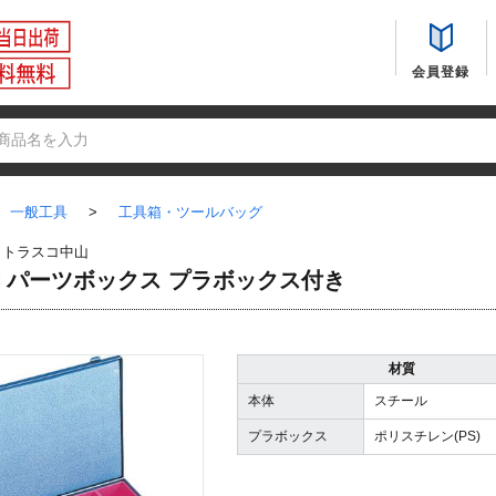
会員登録
一般工具
>
工具箱・ツールバッグ
：
トラスコ中山
B-□ パーツボックス プラボックス付き
材質
本体
スチール
プラボックス
ポリスチレン(PS)