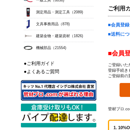
一般工具
（8058)
ご利用
測定用品・測定工具
（2089)
文具事務用品
（878)
会員登録
送料につ
建築金物・建築資材
（1826)
機械部品
（21554)
会員
●ご利用ガイド
ご登録いた
登録手続き
●よくあるご質問
ご登録前の
管材プロ.c
10%