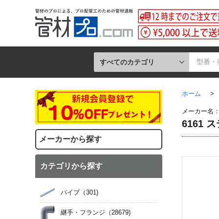
すべてのカテゴリ
ホーム
>
メーカー名
6161
メーカーから探す
カテゴリから探す
パイプ
（301)
継手・フランジ
（28679)