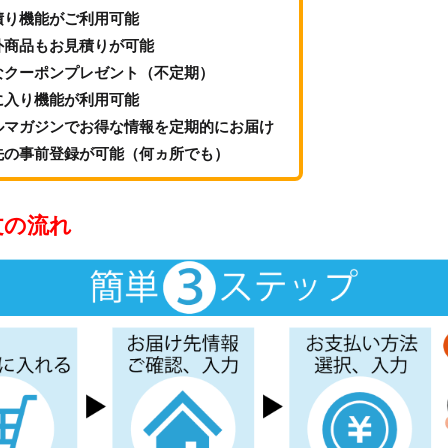
積り機能がご利用可能
外商品もお見積りが可能
なクーポンプレゼント（不定期）
に入り機能が利用可能
ルマガジンでお得な情報を定期的にお届け
先の事前登録が可能（何ヵ所でも）
文の流れ