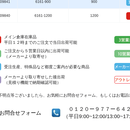
09841
6161-900
900
09840
6161-1200
1200
メイン倉庫在庫品
平日１２時までのご注文で当日出荷可能
ご注文から５営業日以内に出荷可能
（メーカーより取寄せ）
受注生産、特殊品など都度ご案内が必要な商品
メーカーより取り寄せした後出荷
（見積り機能で納期確認可能）
不明点等ございましたら、お気軽にお問合せフォーム、もしくはお電話
０１２０ー９７７ー６４
お問合せフォーム
（平日9:00~12:00/13:00~17