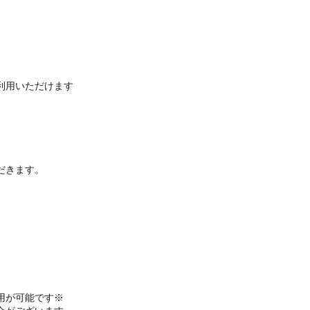
利用いただけます
だきます。
。
用が可能です※