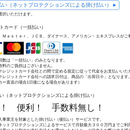
払い（ネットプロテクションズによる掛け払い）
選択いただけます。
ットカード（一括払い）
、Ｍａｓｔｅｒ、ＪＣＢ、ダイナース、アメリカン・エキスプレスがご
回数は「一括払い」のみとなります。
数料のご負担はございません。
クレジットカード会社との間で定める規定に従って代金をお支払いいた
クレジットカード会社への請求日付は、商品の「出荷日※」となります
カー直送の場合1日後になる場合があります）
払い（ネットプロテクションズによる掛け払い）
！ 便利！ 手数料無し！
人事業主を対象とした掛け払い（後払い）サービスです。
ネットプロテクションズによるサービスで月額最大３００万円までご利