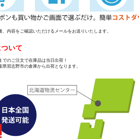
後、内容をご確認いただけるメールをお送りいたします。
について
までのご注文で在庫品は当日出荷！
葉県習志野市の倉庫から出荷となります。