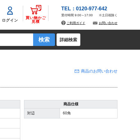
TEL：0120-977-642
受付時間 9:00～17:00
※土日祝除く
買い物かご
ログイン
見積
ご利用ガイド
お問い合わせ
詳細検索
商品のお問い合わせ
商品仕様
対辺
60角