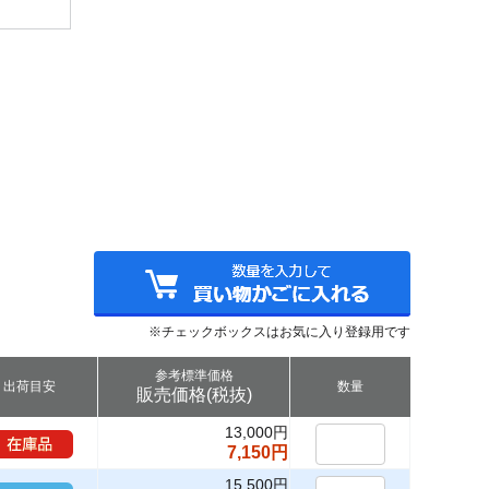
※チェックボックスはお気に入り登録用です
参考標準価格
出荷目安
数量
販売価格(税抜)
13,000円
7,150円
15,500円