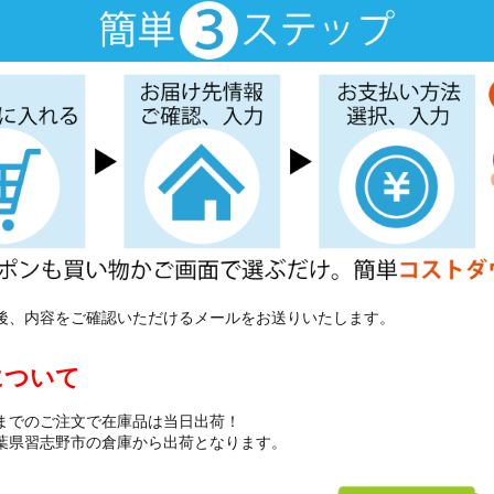
後、内容をご確認いただけるメールをお送りいたします。
について
までのご注文で在庫品は当日出荷！
葉県習志野市の倉庫から出荷となります。