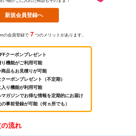
買い物かごに入れた商品もそのまま！
新規会員登録へ
７
omの会員登録で
つのメリットがあります。
OFFクーポンプレゼント
積り機能がご利用可能
外商品もお見積りが可能
なクーポンプレゼント（不定期）
に入り機能が利用可能
ルマガジンでお得な情報を定期的にお届け
先の事前登録が可能（何ヵ所でも）
文の流れ