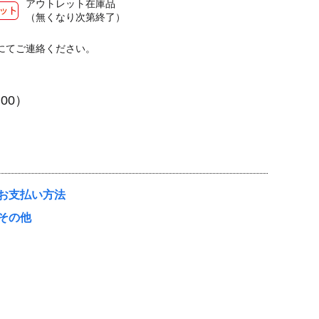
アウトレット在庫品
（無くなり次第終了）
にてご連絡ください。
２
:00）
お支払い方法
その他