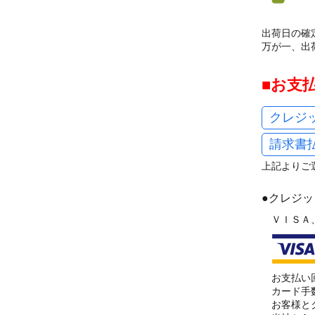
出荷日の確
万が一、出
お支
クレジ
請求書
上記よりご
●クレジ
ＶＩＳＡ
お支払い
カード手
お客様と