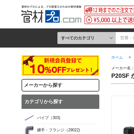
すべてのカテゴリ
ホーム
>
メーカー名
P20SF
メーカーから探す
カテゴリから探す
パイプ
（303)
継手・フランジ
（29022)