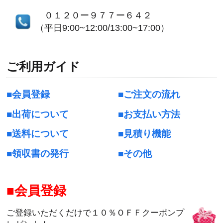
０１２０ー９７７ー６４２
（平日9:00~12:00/13:00~17:00）
ご利用ガイド
会員登録
ご注文の流れ
出荷について
お支払い方法
送料について
見積り機能
領収書の発行
その他
会員登録
ご登録いただくだけで１０％ＯＦＦクーポンプ