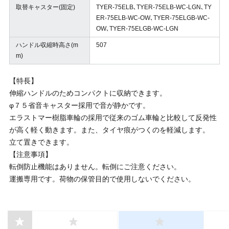
取替キャスター(固定)
TYER-75ELB､TYER-75ELB-WC-LGN､TY
ER-75ELB-WC-OW､TYER-75ELGB-WC-
OW､TYER-75ELGB-WC-LGN
ハンドル収縮時高さ(m
507
m)
【特長】
伸縮ハンドルのためコンパクトに収納できます。
φ７５省音キャスター採用で音が静かです。
エラストマー樹脂車輪の採用で従来のゴム車輪と比較して反発性
が高く軽く動きます。また、タイヤ痕がつくのを軽減します。
立て置きできます。
【注意事項】
転倒防止機能はありません。転倒にご注意ください。
運搬専用です。荷物の保管目的で使用しないでください。