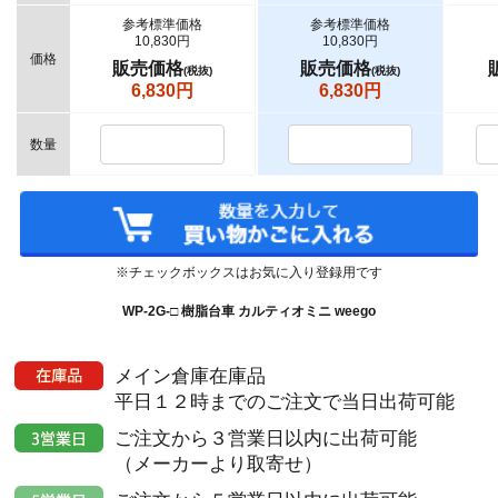
参考標準価格
参考標準価格
10,830円
10,830円
価格
販売価格
販売価格
(税抜)
(税抜)
6,830円
6,830円
数量
※チェックボックスはお気に入り登録用です
WP-2G-□ 樹脂台車 カルティオミニ weego
メイン倉庫在庫品
平日１２時までのご注文で当日出荷可能
ご注文から３営業日以内に出荷可能
（メーカーより取寄せ）