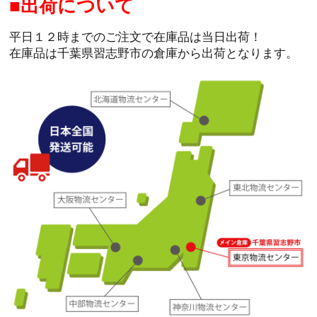
出荷について
平日１２時までのご注文で在庫品は当日出荷！
在庫品は千葉県習志野市の倉庫から出荷となります。