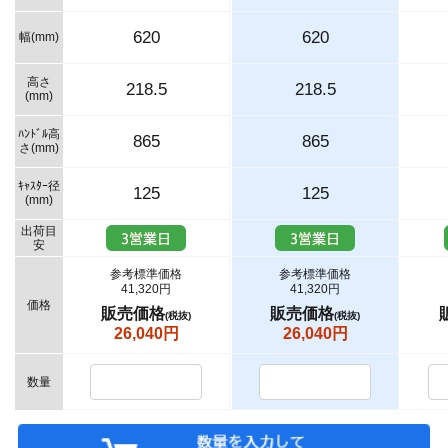
620
620
幅(mm)
高さ
218.5
218.5
(mm)
ﾊﾝﾄﾞﾙ高
865
865
さ(mm)
ｷｬｽﾀｰ径
125
125
(mm)
出荷目
安
参考標準価格
参考標準価格
41,320円
41,320円
価格
販売価格
販売価格
(税抜)
(税抜)
26,040円
26,040円
数量