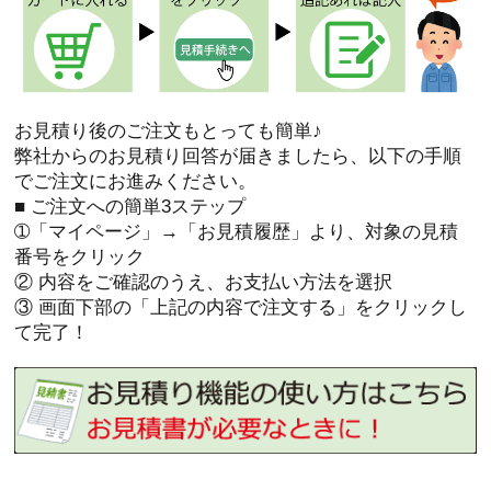
お見積り後のご注文もとっても簡単♪
弊社からのお見積り回答が届きましたら、以下の手順
でご注文にお進みください。
■ ご注文への簡単3ステップ
➀「マイページ」→「お見積履歴」より、対象の見積
番号をクリック
② 内容をご確認のうえ、お支払い方法を選択
③ 画面下部の「上記の内容で注文する」をクリックし
て完了！