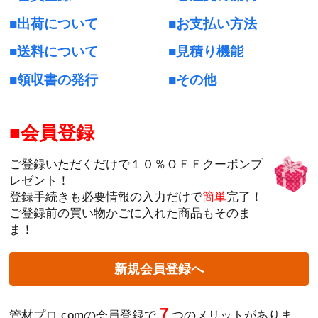
出荷について
お支払い方法
送料について
見積り機能
領収書の発行
その他
会員登録
ご登録いただくだけで１０％ＯＦＦクーポンプ
レゼント！
登録手続きも必要情報の入力だけで
簡単
完了！
ご登録前の買い物かごに入れた商品もそのま
ま！
新規会員登録へ
７
管材プロ.comの会員登録で
つのメリットがありま