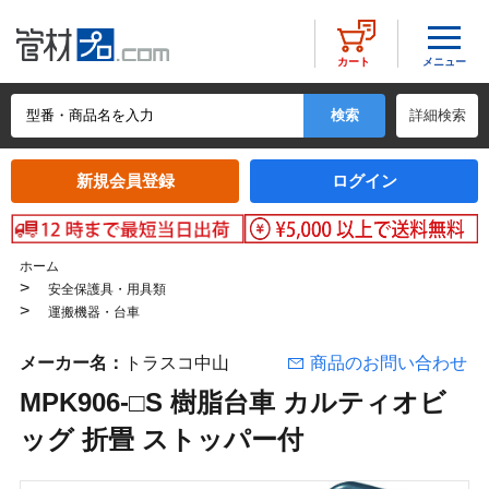
メニュー
カート
詳細検索
新規会員登録
ログイン
ホーム
>
安全保護具・用具類
>
運搬機器・台車
メーカー名：
トラスコ中山
商品のお問い合わせ
MPK906-□S 樹脂台車 カルティオビ
ッグ 折畳 ストッパー付