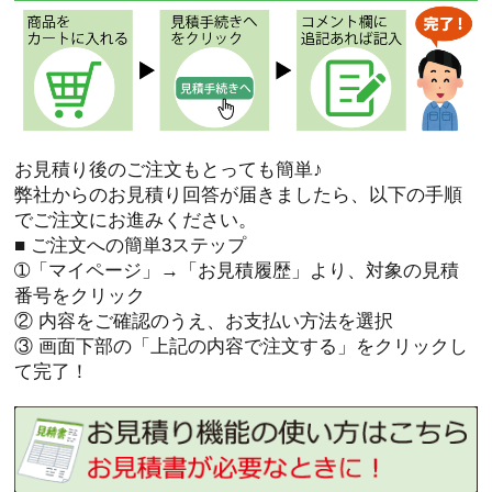
お見積り後のご注文もとっても簡単♪
弊社からのお見積り回答が届きましたら、以下の手順
でご注文にお進みください。
■ ご注文への簡単3ステップ
➀「マイページ」→「お見積履歴」より、対象の見積
番号をクリック
② 内容をご確認のうえ、お支払い方法を選択
③ 画面下部の「上記の内容で注文する」をクリックし
て完了！