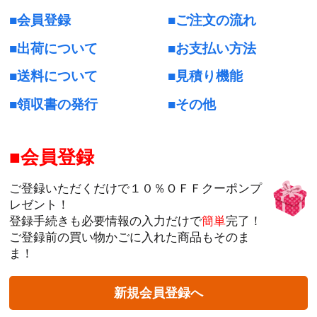
会員登録
ご注文の流れ
出荷について
お支払い方法
送料について
見積り機能
領収書の発行
その他
会員登録
ご登録いただくだけで１０％ＯＦＦクーポンプ
レゼント！
登録手続きも必要情報の入力だけで
簡単
完了！
ご登録前の買い物かごに入れた商品もそのま
ま！
新規会員登録へ