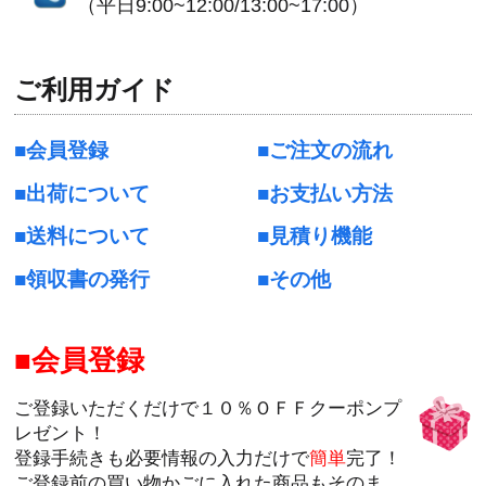
（平日9:00~12:00/13:00~17:00）
ご利用ガイド
会員登録
ご注文の流れ
出荷について
お支払い方法
送料について
見積り機能
領収書の発行
その他
会員登録
ご登録いただくだけで１０％ＯＦＦクーポンプ
レゼント！
登録手続きも必要情報の入力だけで
簡単
完了！
ご登録前の買い物かごに入れた商品もそのま