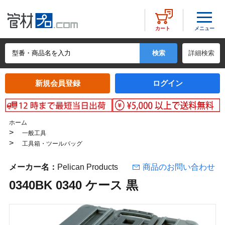
メニュー
カート
詳細検索
新規会員登録
ログイン
ホーム
>
一般工具
>
工具箱・ツールバッグ
メーカー名：
Pelican Products
商品のお問い合わせ
0340BK 0340 ケース 黒