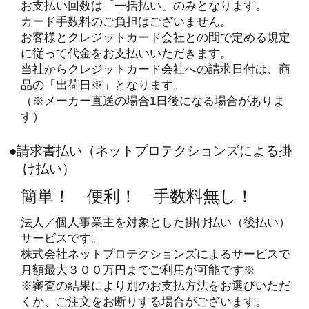
お支払い回数は「一括払い」のみとなります。
カード手数料のご負担はございません。
お客様とクレジットカード会社との間で定める規定
に従って代金をお支払いいただきます。
当社からクレジットカード会社への請求日付は、商
品の「出荷日※」となります。
（※メーカー直送の場合1日後になる場合がありま
す）
●請求書払い（ネットプロテクションズによる掛
け払い）
簡単！ 便利！ 手数料無し！
法人／個人事業主を対象とした掛け払い（後払い）
サービスです。
株式会社ネットプロテクションズによるサービスで
月額最大３００万円までご利用が可能です※
※審査の結果により別のお支払方法をお選びいただ
くか、ご注文をお断りする場合がございます。