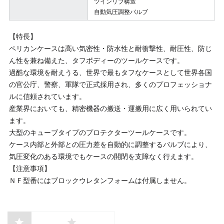
ツインリブ構造
自動気圧調整バルブ
【特長】
ペリカンケースは高い気密性・防水性と耐衝撃性、耐圧性、防じ
ん性を兼ね備えた、タフボディーのツールケースです。
過酷な環境を耐えうる、世界で最もタフなケースとして世界各国
の官公庁、警察、軍隊で正式採用され、多くのプロフェッショナ
ルに信頼されています。
産業界においても、精密機器の搬送・運搬用に広く用いられてい
ます。
大型のキューブタイプのプロテクターツールケースです。
ケース内部と外部との圧力差を自動的に調整するバルブにより、
気圧変化のある環境でもケースの開閉を支障なく行えます。
【注意事項】
ＮＦ型番にはブロックウレタンフォームは付属しません。