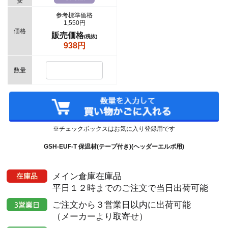
安
参考標準価格
1,550円
価格
販売価格
(税抜)
938円
数量
※チェックボックスはお気に入り登録用です
GSH-EUF-T 保温材(テープ付き)(ヘッダーエルボ用)
メイン倉庫在庫品
平日１２時までのご注文で当日出荷可能
ご注文から３営業日以内に出荷可能
（メーカーより取寄せ）