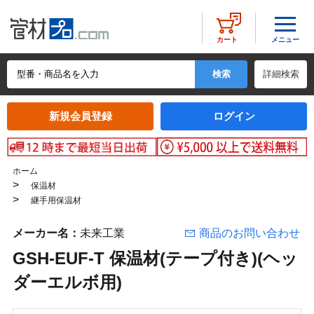
メニュー
カート
詳細検索
新規会員登録
ログイン
ホーム
>
保温材
>
継手用保温材
メーカー名：
未来工業
商品のお問い合わせ
GSH-EUF-T 保温材(テープ付き)(ヘッ
ダーエルボ用)