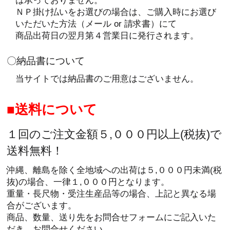
は承っておりません。
ＮＰ掛け払いをお選びの場合は、ご購入時にお選び
いただいた方法（メール or 請求書）にて
商品出荷日の翌月第４営業日に発行されます。
〇納品書について
当サイトでは納品書のご用意はございません。
送料について
１回のご注文金額５,０００円以上(税抜)で
送料無料！
沖縄、離島を除く全地域への出荷は５,０００円未満(税
抜)の場合、一律１,０００円となります。
重量・長尺物・受注生産品等の場合、上記と異なる場
合がございます。
商品、数量、送り先をお問合せフォームにご記入いた
だき、お問合せください。