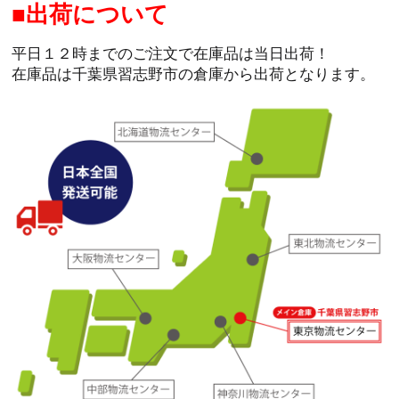
出荷について
平日１２時までのご注文で在庫品は当日出荷！
在庫品は千葉県習志野市の倉庫から出荷となります。