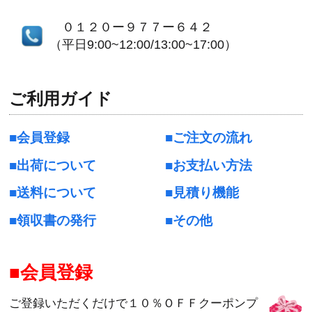
０１２０ー９７７ー６４２
（平日9:00~12:00/13:00~17:00）
ご利用ガイド
会員登録
ご注文の流れ
出荷について
お支払い方法
送料について
見積り機能
領収書の発行
その他
会員登録
ご登録いただくだけで１０％ＯＦＦクーポンプ