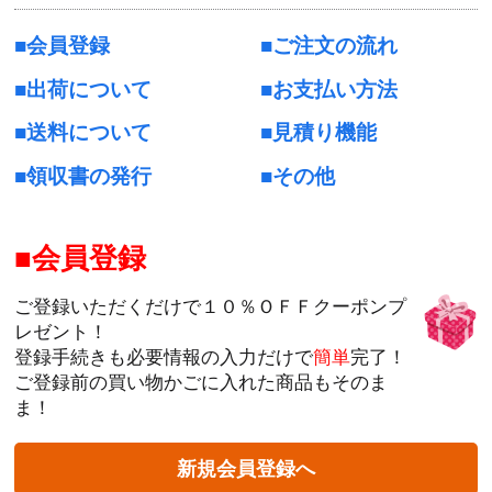
会員登録
ご注文の流れ
出荷について
お支払い方法
送料について
見積り機能
領収書の発行
その他
会員登録
ご登録いただくだけで１０％ＯＦＦクーポンプ
レゼント！
登録手続きも必要情報の入力だけで
簡単
完了！
ご登録前の買い物かごに入れた商品もそのま
ま！
新規会員登録へ