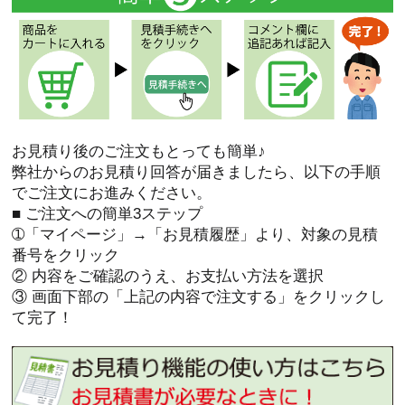
お見積り後のご注文もとっても簡単♪
弊社からのお見積り回答が届きましたら、以下の手順
でご注文にお進みください。
■ ご注文への簡単3ステップ
➀「マイページ」→「お見積履歴」より、対象の見積
番号をクリック
② 内容をご確認のうえ、お支払い方法を選択
③ 画面下部の「上記の内容で注文する」をクリックし
て完了！