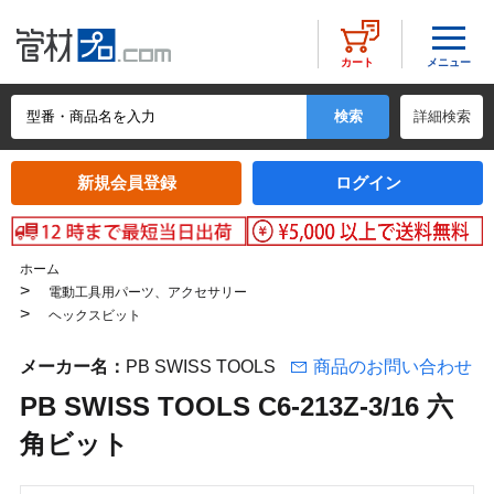
メニュー
カート
詳細検索
新規会員登録
ログイン
ホーム
>
電動工具用パーツ、アクセサリー
>
ヘックスビット
メーカー名：
PB SWISS TOOLS
商品のお問い合わせ
PB SWISS TOOLS C6-213Z-3/16 六
角ビット