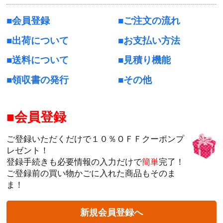
会員登録
ご注文の流れ
出荷について
お支払い方法
送料について
見積り機能
領収書の発行
その他
会員登録
ご登録いただくだけで１０％ＯＦＦクーポンプ
レゼント！
登録手続きも必要情報の入力だけで
簡単
完了！
ご登録前の買い物かごに入れた商品もそのま
ま！
新規会員登録へ