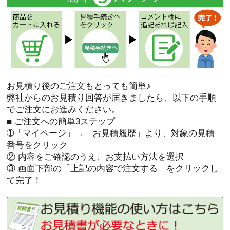
お見積り後のご注文もとっても簡単♪
弊社からのお見積り回答が届きましたら、以下の手順
でご注文にお進みください。
■ ご注文への簡単3ステップ
➀「マイページ」→「お見積履歴」より、対象の見積
番号をクリック
② 内容をご確認のうえ、お支払い方法を選択
③ 画面下部の「上記の内容で注文する」をクリックし
て完了！