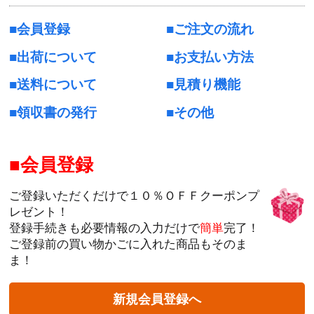
会員登録
ご注文の流れ
出荷について
お支払い方法
送料について
見積り機能
領収書の発行
その他
会員登録
ご登録いただくだけで１０％ＯＦＦクーポンプ
レゼント！
登録手続きも必要情報の入力だけで
簡単
完了！
ご登録前の買い物かごに入れた商品もそのま
ま！
新規会員登録へ