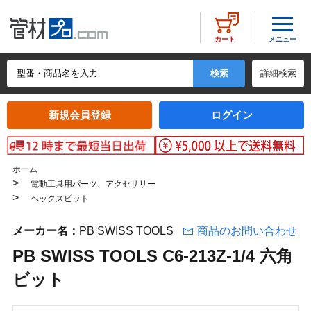
メニュー
カート
詳細検索
新規会員登録
ログイン
ホーム
>
電動工具用パーツ、アクセサリー
>
ヘックスビット
メーカー名：
PB SWISS TOOLS
商品のお問い合わせ
PB SWISS TOOLS C6-213Z-1/4 六角
ビット