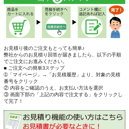
お見積り後のご注文もとっても簡単♪
弊社からのお見積り回答が届きましたら、以下の手順
でご注文にお進みください。
■ ご注文への簡単3ステップ
➀「マイページ」→「お見積履歴」より、対象の見積
番号をクリック
② 内容をご確認のうえ、お支払い方法を選択
③ 画面下部の「上記の内容で注文する」をクリックし
て完了！