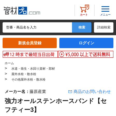
メニュー
カート
詳細検索
新規会員登録
ログイン
ホーム
>
水道・衛生・水回り資材・部材
>
屋外水栓・散水栓
>
その他屋外水栓・散水栓
メーカー名：
藤原産業
商品のお問い合わせ
強力オールステンホースバンド【セ
フティー3】