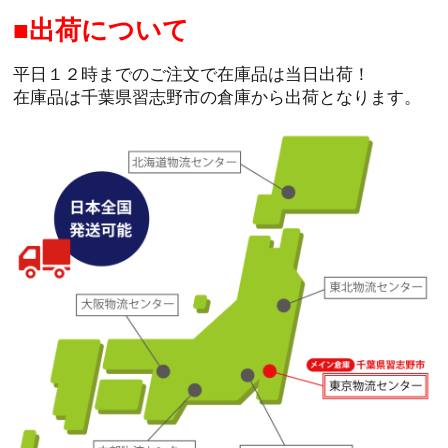
出荷について
平日１２時までのご注文で在庫品は当日出荷！
在庫品は千葉県習志野市の倉庫から出荷となります。