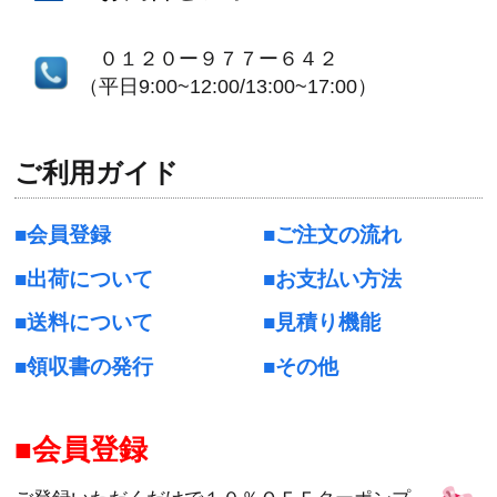
０１２０ー９７７ー６４２
（平日9:00~12:00/13:00~17:00）
ご利用ガイド
会員登録
ご注文の流れ
出荷について
お支払い方法
送料について
見積り機能
領収書の発行
その他
会員登録