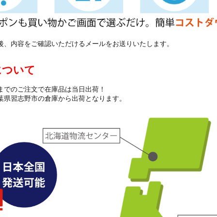
後、内容をご確認いただけるメールをお送りいたします。
について
までのご注文で在庫品は当日出荷！
葉県習志野市の倉庫から出荷となります。