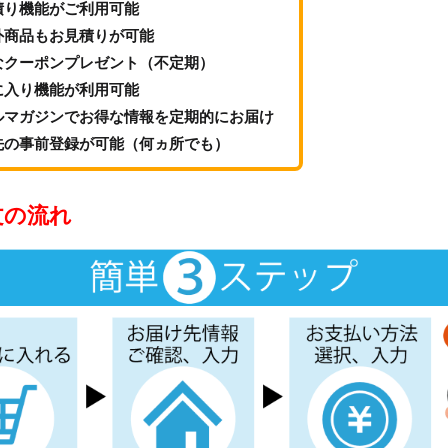
積り機能がご利用可能
外商品もお見積りが可能
なクーポンプレゼント（不定期）
に入り機能が利用可能
ルマガジンでお得な情報を定期的にお届け
先の事前登録が可能（何ヵ所でも）
文の流れ