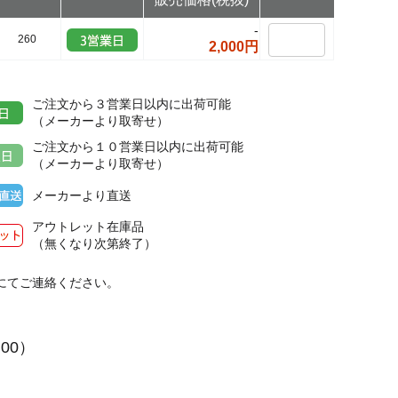
-
260
2,000円
ご注文から３営業日以内に出荷可能
（メーカーより取寄せ）
ご注文から１０営業日以内に出荷可能
（メーカーより取寄せ）
メーカーより直送
アウトレット在庫品
（無くなり次第終了）
にてご連絡ください。
２
:00）