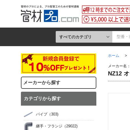
すべてのカテゴリ
ホーム
>
メーカー名
NZ12 
メーカーから探す
カテゴリから探す
パイプ
（303)
継手・フランジ
（29022)