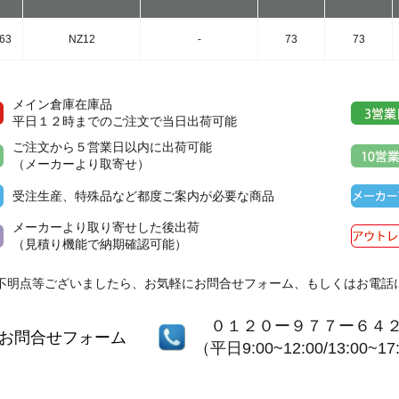
63
NZ12
-
73
73
メイン倉庫在庫品
平日１２時までのご注文で当日出荷可能
ご注文から５営業日以内に出荷可能
（メーカーより取寄せ）
受注生産、特殊品など都度ご案内が必要な商品
メーカーより取り寄せした後出荷
（見積り機能で納期確認可能）
不明点等ございましたら、お気軽にお問合せフォーム、もしくはお電話
０１２０ー９７７ー６４
お問合せフォーム
（平日9:00~12:00/13:00~17