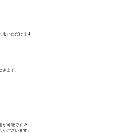
利用いただけます
だきます。
。
用が可能です※
合がございます。