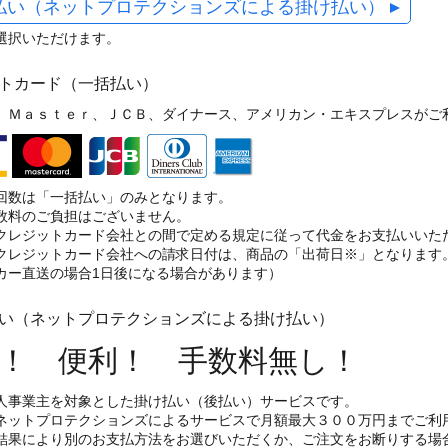
払い（ネットプロテクションズによる掛け払い）
選択いただけます。
ットカード（一括払い）
、Ｍａｓｔｅｒ、ＪＣＢ、ダイナース、アメリカン・エキスプレスがご
回数は「一括払い」のみとなります。
数料のご負担はございません。
クレジットカード会社との間で定める規定に従って代金をお支払いいた
クレジットカード会社への請求日付は、商品の「出荷日※」となります
カー直送の場合1日後になる場合があります）
払い（ネットプロテクションズによる掛け払い）
！ 便利！ 手数料無し！
人事業主を対象とした掛け払い（後払い）サービスです。
ネットプロテクションズによるサービスで月額最大３００万円までご利
結果により別のお支払方法をお選びいただくか、ご注文をお断りする場