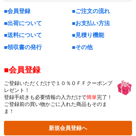
会員登録
ご注文の流れ
出荷について
お支払い方法
送料について
見積り機能
領収書の発行
その他
会員登録
ご登録いただくだけで１０％ＯＦＦクーポンプ
レゼント！
登録手続きも必要情報の入力だけで
簡単
完了！
ご登録前の買い物かごに入れた商品もそのま
ま！
新規会員登録へ