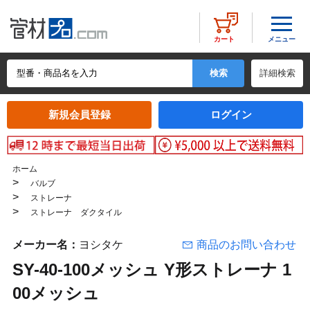
メニュー
カート
詳細検索
新規会員登録
ログイン
ホーム
>
バルブ
>
ストレーナ
>
ストレーナ ダクタイル
メーカー名：
ヨシタケ
商品のお問い合わせ
SY-40-100メッシュ Y形ストレーナ 1
00メッシュ