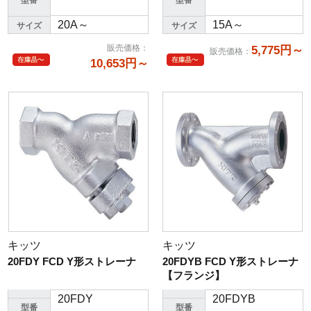
20A～
15A～
サイズ
サイズ
販売価格
：
5,775円～
販売価格
：
10,653円～
キッツ
キッツ
20FDY FCD Y形ストレーナ
20FDYB FCD Y形ストレーナ
【フランジ】
20FDY
20FDYB
型番
型番