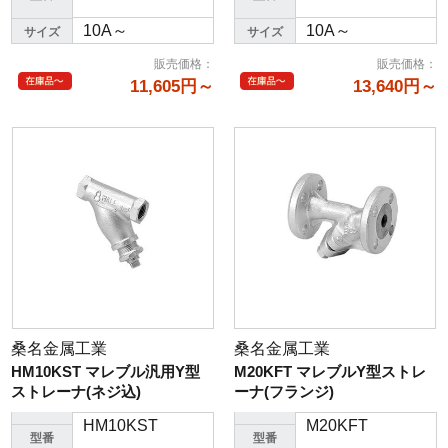
10A～
10A～
サイズ
サイズ
販売価格
：
販売価格
：
11,605円～
13,640円～
桑名金属工業
桑名金属工業
HM10KST マレブル汎用Y型
M20KFT マレブルY型ストレ
ストレーナ(ネジ込)
ーナ(フランジ)
HM10KST
M20KFT
型番
型番