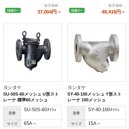
販売価格
：
販売価格
：
37,004円～
49,416円～
ヨシタケ
ヨシタケ
SU-50S-60メッシュ U形スト
SY-40-100メッシュ Y形スト
レーナ 標準60メッシュ
レーナ 100メッシュ
SU-50S-60ﾒｯｼｭ
SY-40-100ﾒｯｼｭ
型番
型番
65A～
15A～
サイズ
サイズ