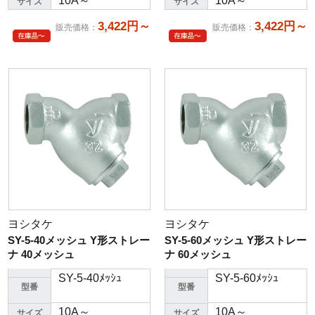
10A～
10A～
サイズ
サイズ
3,422円～
3,422円～
販売価格
：
販売価格
：
ヨシタケ
ヨシタケ
SY-5-40メッシュ Y形ストレー
SY-5-60メッシュ Y形ストレー
ナ 40メッシュ
ナ 60メッシュ
SY-5-40ﾒｯｼｭ
SY-5-60ﾒｯｼｭ
型番
型番
10A～
10A～
サイズ
サイズ