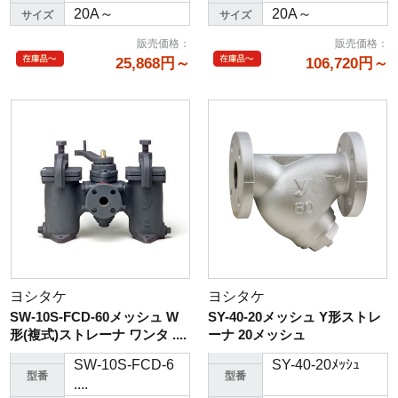
20A～
20A～
サイズ
サイズ
販売価格
：
販売価格
：
25,868円～
106,720円～
ヨシタケ
ヨシタケ
SW-10S-FCD-60メッシュ W
SY-40-20メッシュ Y形ストレ
形(複式)ストレーナ ワンタ ....
ーナ 20メッシュ
SW-10S-FCD-6
SY-40-20ﾒｯｼｭ
型番
型番
....