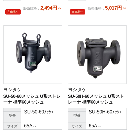
2,494円～
5,017円～
販売価格
：
販売価格
：
ヨシタケ
ヨシタケ
SU-50-60メッシュ U形ストレ
SU-50H-60メッシュ U形スト
ーナ 標準60メッシュ
レーナ 標準60メッシュ
SU-50-60ﾒｯｼｭ
SU-50H-60ﾒｯｼｭ
型番
型番
65A～
65A～
サイズ
サイズ