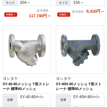
20A～
15A～
サイズ
サイズ
販売価格
：
8,410円～
販売価格
：
117,740円～
ヨシタケ
ヨシタケ
SY-40-80メッシュ Y形ストレ
SY-40H-80メッシュ Y形スト
ーナ 標準80メッシュ
レーナ 標準80メッシュ
SY-40-80ﾒｯｼｭ
SY-40H-80ﾒｯｼｭ
型番
型番