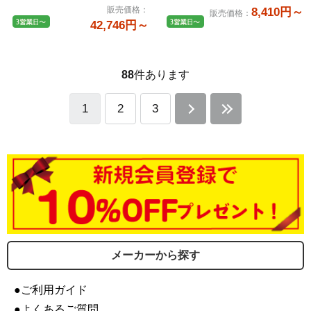
販売価格
：
8,410円～
販売価格
：
42,746円～
88
件あります
1
2
3
メーカーから探す
●ご利用ガイド
●よくあるご質問