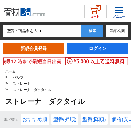
メニュー
カート
詳細検索
新規会員登録
ログイン
ホーム
>
バルブ
>
ストレーナ
>
ストレーナ ダクタイル
ストレーナ ダクタイル
おすすめ順
型番(昇順)
型番(降順)
価格(安
並べ替え