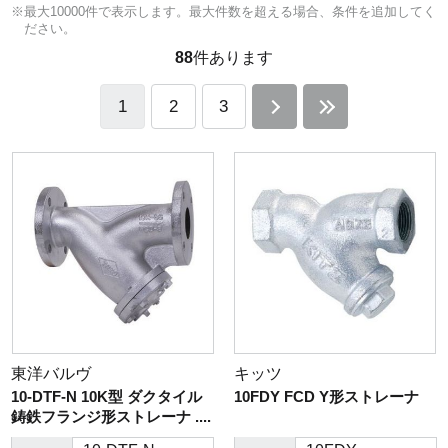
※最大10000件で表示します。最大件数を超える場合、条件を追加してく
ださい。
88
件あります
1
2
3
東洋バルヴ
キッツ
10-DTF-N 10K型 ダクタイル
10FDY FCD Y形ストレーナ
鋳鉄フランジ形ストレーナ ....