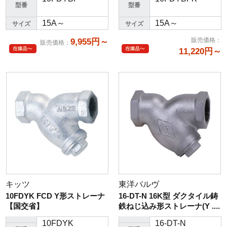
型番
型番
15A～
15A～
サイズ
サイズ
販売価格
：
9,955円～
販売価格
：
11,220円～
キッツ
東洋バルヴ
10FDYK FCD Y形ストレーナ
16-DT-N 16K型 ダクタイル鋳
【国交省】
鉄ねじ込み形ストレーナ(Y ....
10FDYK
16-DT-N